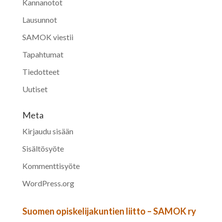
Kannanotot
Lausunnot
SAMOK viestii
Tapahtumat
Tiedotteet
Uutiset
Meta
Kirjaudu sisään
Sisältösyöte
Kommenttisyöte
WordPress.org
Suomen opiskelijakuntien liitto – SAMOK ry