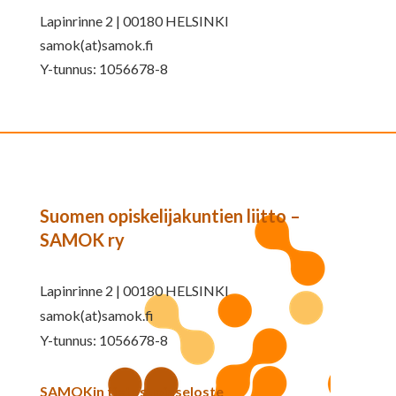
Lapinrinne 2 | 00180 HELSINKI
samok(at)samok.fi
Y-tunnus: 1056678-8
Suomen opiskelijakuntien liitto –
SAMOK ry
Lapinrinne 2 | 00180 HELSINKI
samok(at)samok.fi
Y-tunnus: 1056678-8
SAMOKin tietosuojaseloste