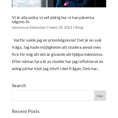
Vi är alla unika, vi vet aldrig hur vi kan påverka
någons liv
mennessä
Sebastian
|
helmi 18, 2021
|
Blogi
Varför valde jag en yrkeshögskola? Det är en svår
fråga. Jag hade möjligheten att studera annat men
fick för mig att det är givande att hjälpa människor.
Efter nästan fyra år av studier har jag reflekterat en
aning på hur klok jag blivit i den frågan. Dels har...
Search
Recent Posts