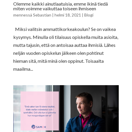
Olemme kaikki ainutlaatuisia, emme ikinä tiedä
miten voimme vaikuttaa toiseen ihmiseen
mennessä
Sebastian
|
helmi 18, 2021
|
Blogi
Miksi valitsin ammattikorkeakoulun? Se on vaikea
kysymys. Minulla oli tilaisuus opiskella muita asioita,
mutta tajusin, että on antoisaa auttaa ihmisiä. Lähes
neljän vuoden opiskelun jälkeen olen pohtinut
hieman sitä, mitä minä olen oppinut. Toisaalta
maailma...