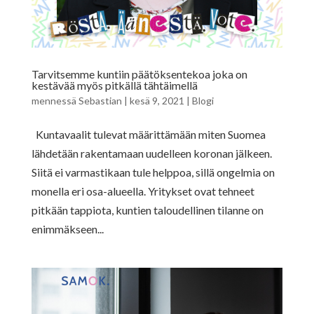
Tarvitsemme kuntiin päätöksentekoa joka on
kestävää myös pitkällä tähtäimellä
mennessä
Sebastian
|
kesä 9, 2021
|
Blogi
Kuntavaalit tulevat määrittämään miten Suomea
lähdetään rakentamaan uudelleen koronan jälkeen.
Siitä ei varmastikaan tule helppoa, sillä ongelmia on
monella eri osa-alueella. Yritykset ovat tehneet
pitkään tappiota, kuntien taloudellinen tilanne on
enimmäkseen...