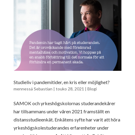
Studieliv i pandemitider, en kris eller möjlighet?
mennessä
Sebastian
|
touko 28, 2021
|
Blogi
SAMOK och yrkeshögskolornas studerandekårer
har tillsammans under våren 2021 framställt en
distansstudieenkät. Enkätens syfte har varit att höra
yrkeshögskolestuderandes erfarenheter under