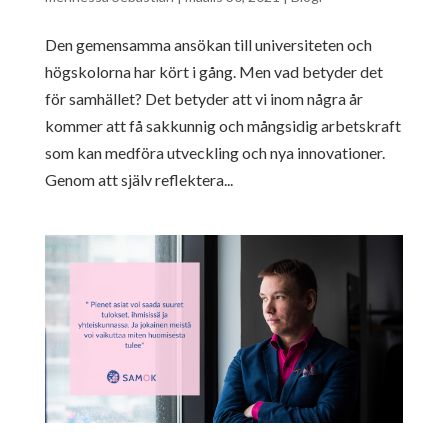
Den gemensamma ansökan till universiteten och
högskolorna har kört i gång. Men vad betyder det
för samhället? Det betyder att vi inom några år
kommer att få sakkunnig och mångsidig arbetskraft
som kan medföra utveckling och nya innovationer.
Genom att själv reflektera...