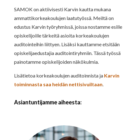
SAMOK on aktiivisesti Karvin kautta mukana
ammattikorkeakoulujen laatutyössä. Meiltä on
edustus Karvin työryhmissä, joissa nostamme esille
opiskelijoille tärkeitä asioita korkeakoulujen
auditointeihin liittyen. Lisäksi kauttamme etsitään
opiskelijaedustajia auditointiryhmiin. Tässä työssä
painotamme opiskelijoiden näkökulmia.
Lisätietoa korkeakoulujen auditoinnista ja
Karvin
toiminnasta saa heidän nettisivuiltaan
.
Asiantuntijamme aiheesta: