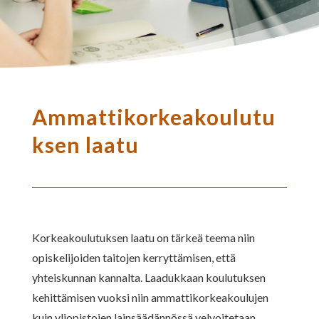
Ammattikorkeakoulutu
ksen laatu
Korkeakoulutuksen laatu on tärkeä teema niin
opiskelijoiden taitojen kerryttämisen, että
yhteiskunnan kannalta. Laadukkaan koulutuksen
kehittämisen vuoksi niin ammattikorkeakoulujen
kuin yliopistojen lainsäädännössä velvoitetaan