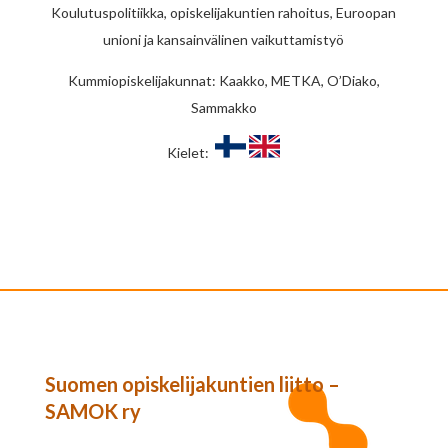
Koulutuspolitiikka, opiskelijakuntien rahoitus, Euroopan
unioni ja kansainvälinen vaikuttamistyö
Kummiopiskelijakunnat: Kaakko, METKA, O’Diako,
Sammakko
Kielet:
Suomen opiskelijakuntien liitto –
SAMOK ry