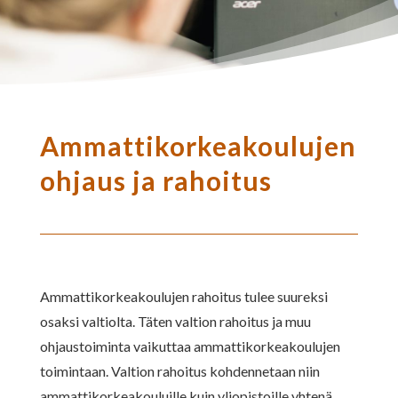
Ammattikorkeakoulujen
ohjaus ja rahoitus
Ammattikorkeakoulujen rahoitus tulee suureksi
osaksi valtiolta. Täten valtion rahoitus ja muu
ohjaustoiminta vaikuttaa ammattikorkeakoulujen
toimintaan. Valtion rahoitus kohdennetaan niin
ammattikorkeakouluille kuin yliopistoille yhtenä