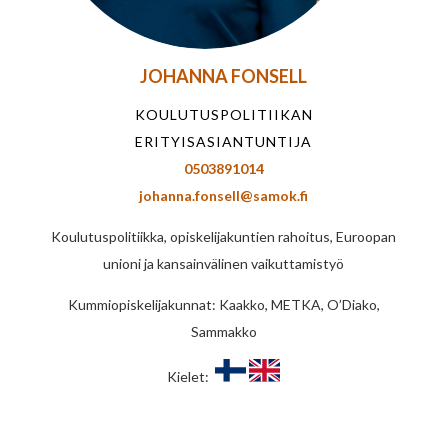
JOHANNA FONSELL
KOULUTUSPOLITIIKAN
ERITYISASIANTUNTIJA
0503891014
johanna.fonsell@samok.fi
Koulutuspolitiikka, opiskelijakuntien rahoitus, Euroopan
unioni ja kansainvälinen vaikuttamistyö
Kummiopiskelijakunnat: Kaakko, METKA, O’Diako,
Sammakko
Kielet: