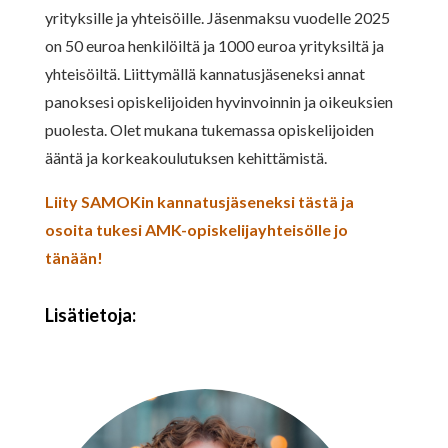
yrityksille ja yhteisöille. Jäsenmaksu vuodelle 2025
on 50 euroa henkilöiltä ja 1000 euroa yrityksiltä ja
yhteisöiltä. Liittymällä kannatusjäseneksi annat
panoksesi opiskelijoiden hyvinvoinnin ja oikeuksien
puolesta. Olet mukana tukemassa opiskelijoiden
ääntä ja korkeakoulutuksen kehittämistä.
Liity SAMOKin kannatusjäseneksi tästä ja
osoita tukesi AMK-opiskelijayhteisölle jo
tänään!
Lisätietoja: