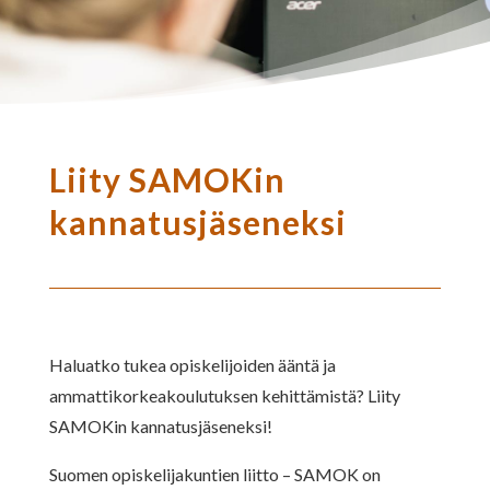
Liity SAMOKin
kannatusjäseneksi
Haluatko tukea opiskelijoiden ääntä ja
ammattikorkeakoulutuksen kehittämistä? Liity
SAMOKin kannatusjäseneksi!
Suomen opiskelijakuntien liitto – SAMOK on