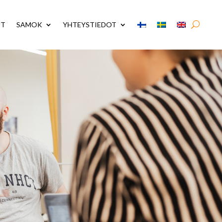
UT
SAMOK
YHTEYSTIEDOT