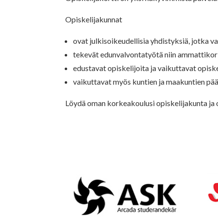
Opiskelijakunnat
ovat julkisoikeudellisia yhdistyksiä, jotka v
tekevät edunvalvontatyötä niin ammattikor
edustavat opiskelijoita ja vaikuttavat opiske
vaikuttavat myös kuntien ja maakuntien pää
Löydä oman korkeakoulusi opiskelijakunta ja o