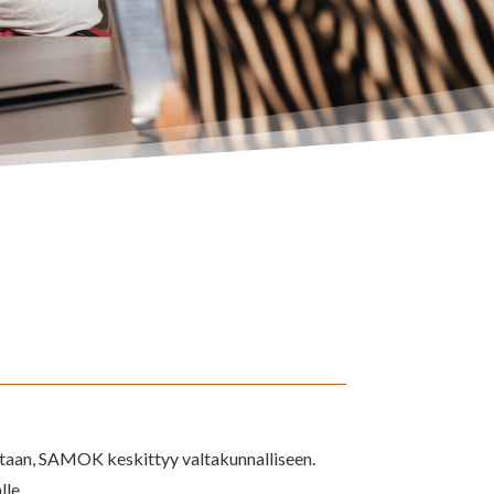
ntaan, SAMOK keskittyy valtakunnalliseen.
lle.