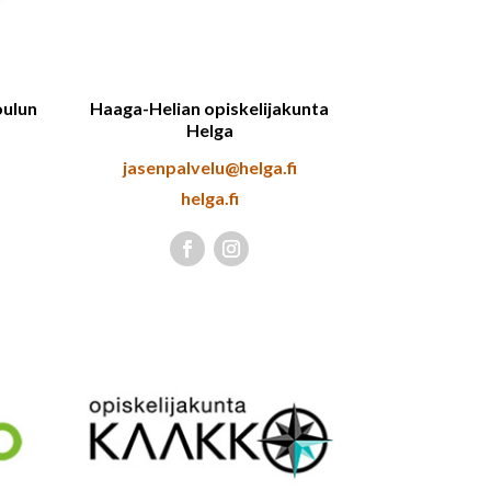
ulun
Haaga-Helian opiskelijakunta
Helga
jasenpalvelu@helga.fi
helga.fi