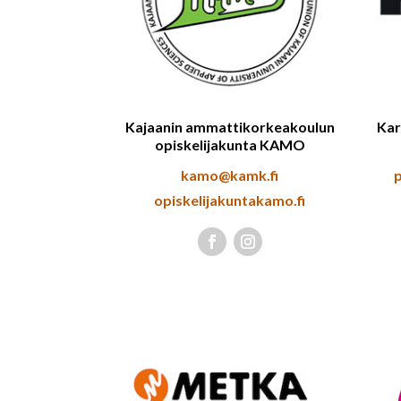
Kajaanin ammattikorkeakoulun
Kar
opiskelijakunta KAMO
kamo@kamk.fi
opiskelijakuntakamo.fi