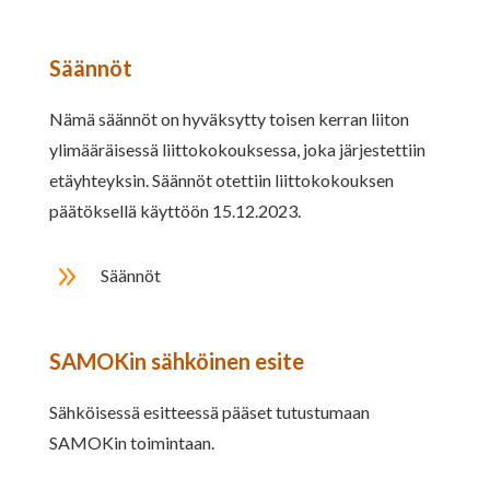
Säännöt
Nämä säännöt on hyväksytty toisen kerran liiton
ylimääräisessä liittokokouksessa, joka järjestettiin
etäyhteyksin. Säännöt otettiin liittokokouksen
päätöksellä käyttöön 15.12.2023.
9
Säännöt
SAMOKin sähköinen esite
Sähköisessä esitteessä pääset tutustumaan
SAMOKin toimintaan.