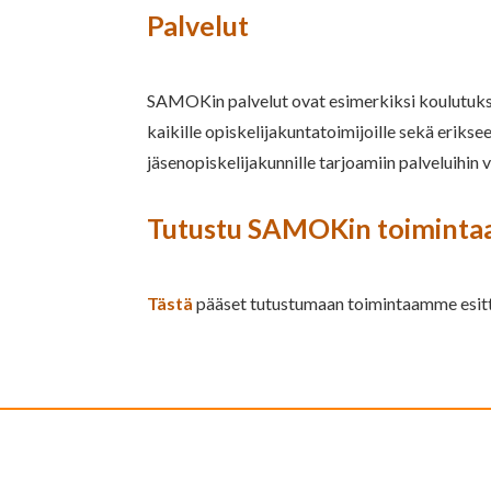
Palvelut
SAMOKin palvelut ovat esimerkiksi koulutuksia
kaikille opiskelijakuntatoimijoille sekä erik
jäsenopiskelijakunnille tarjoamiin palveluihin 
Tutustu SAMOKin toiminta
Tästä
pääset tutustumaan toimintaamme esitt