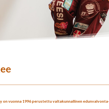
kee
y on vuonna 1996 perustettu valtakunnallinen edunvalvonta- 