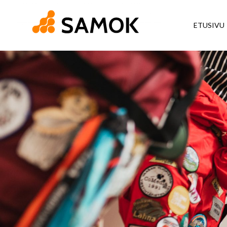
ETUSIVU