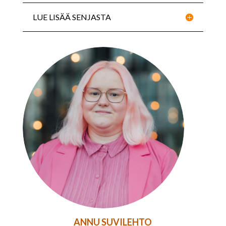
LUE LISÄÄ SENJASTA
ANNU SUVILEHTO