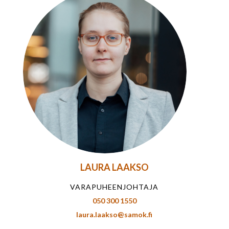
LAURA LAAKSO
VARAPUHEENJOHTAJA
050 300 1550
laura.laakso@samok.fi