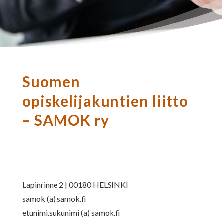
Suomen
opiskelijakuntien liitto
– SAMOK ry
Lapinrinne 2 | 00180 HELSINKI
samok (a) samok.fi
etunimi.sukunimi (a) samok.fi