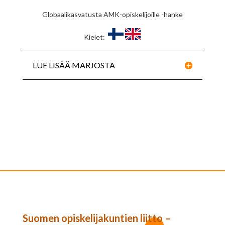
Globaalikasvatusta AMK-opiskelijoille -hanke
Kielet:
LUE LISÄÄ MARJOSTA
Suomen opiskelijakuntien liitto –