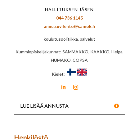
HALLITUKSEN JÄSEN
044 736 1145
annu.suvilehto@samok.fi
koulutuspolitiikka, palvelut
Kummiopiskelijakunnat: SAMMAKKO, KAAKKO, Helga,
HUMAKO, COPSA
Kielet:
LUE LISÄÄ ANNUSTA
Henkilöstö