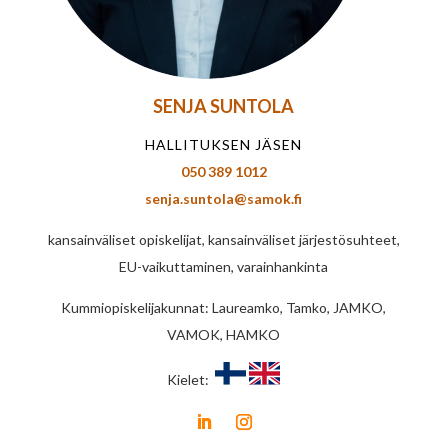
SENJA SUNTOLA
HALLITUKSEN JÄSEN
050 389 1012
senja.suntola@samok.fi
kansainväliset opiskelijat, kansainväliset järjestösuhteet,
EU-vaikuttaminen, varainhankinta
Kummiopiskelijakunnat: Laureamko, Tamko, JAMKO,
VAMOK, HAMKO
Kielet: