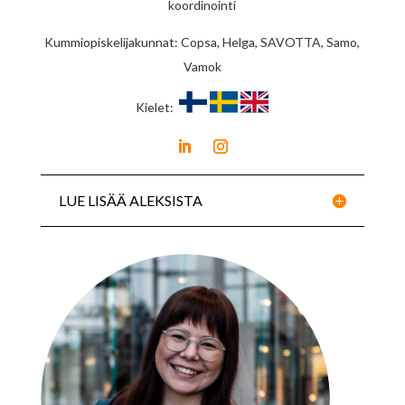
koordinointi
Kummiopiskelijakunnat: Copsa, Helga, SAVOTTA, Samo,
Vamok
Kielet:
LUE LISÄÄ ALEKSISTA