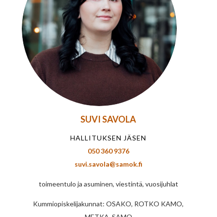
SUVI SAVOLA
HALLITUKSEN JÄSEN
050 360 9376
suvi.savola@samok.fi
toimeentulo ja asuminen, viestintä, vuosijuhlat
Kummiopiskelijakunnat: OSAKO, ROTKO KAMO,
METKA, SAMO