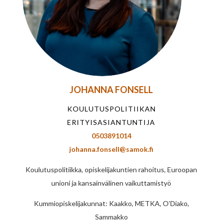
JOHANNA FONSELL
KOULUTUSPOLITIIKAN
ERITYISASIANTUNTIJA
0503891014
johanna.fonsell@samok.fi
Koulutuspolitiikka, opiskelijakuntien rahoitus, Euroopan
unioni ja kansainvälinen vaikuttamistyö
Kummiopiskelijakunnat: Kaakko, METKA, O’Diako,
Sammakko