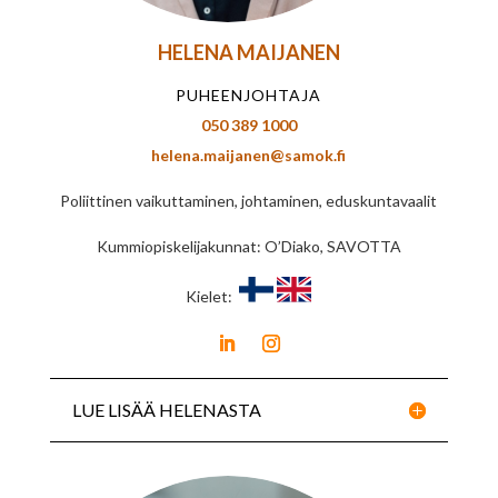
HELENA MAIJANEN
PUHEENJOHTAJA
050 389 1000
helena.maijanen@samok.fi
Poliittinen vaikuttaminen, johtaminen, eduskuntavaalit
Kummiopiskelijakunnat: O’Diako, SAVOTTA
Kielet:
LUE LISÄÄ HELENASTA