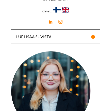
Kielet:
LUE LISÄÄ SUVISTA