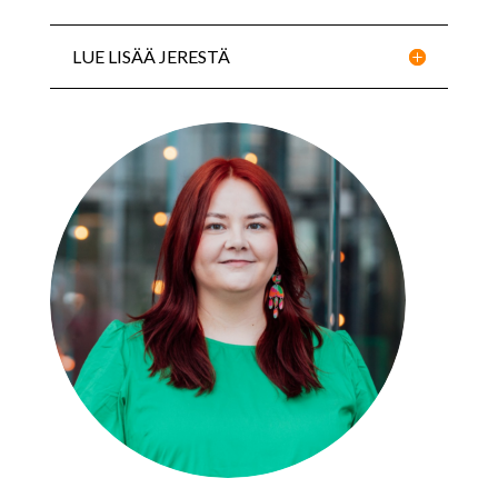
LUE LISÄÄ JERESTÄ