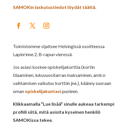
SAMOKin laskutustiedot löydät täältä.
Toimistomme sijaitsee Helsingissä osoitteessa
Lapinrinne 2, B-rapun vieressä.
Jos asiasi koskee opiskelijakorttia (kortin
tilaaminen, lukuvuositarran maksaminen, amk:n
vaihtamisen vaikutus korttiin jne.), käänny suoraan
oman
opiskelijakuntasi
puoleen.
Klikkaamalla ”Lue lisää” sinulle aukeaa tarkempi
profiili siitä, mitä asioita kyseinen henkilö
SAMOKissa tekee.