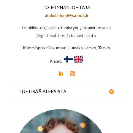
TOIMINNANJOHTAJA
aleksi.niemi@samok.fi
Henkilöstön ja vaikuttamistyön johtaminen sekä
järjestösuhteet ja taloushallinto
Kummiopiskelijakunnat: Humako, Jamko, Tamko
Kielet:
LUE LISÄÄ ALEKSISTA