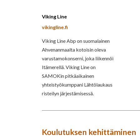
Viking Line
vikingline.fi
Viking Line Abp on suomalainen
Ahvenanmaalta kotoisin oleva
varustamokonserni, joka liikennöi
Itämerellä. Viking Line on
SAMOKin pitkäaikainen
yhteistyökumppani Lähtölaukaus
risteilyn järjestämisessä.
Koulutuksen kehittäminen