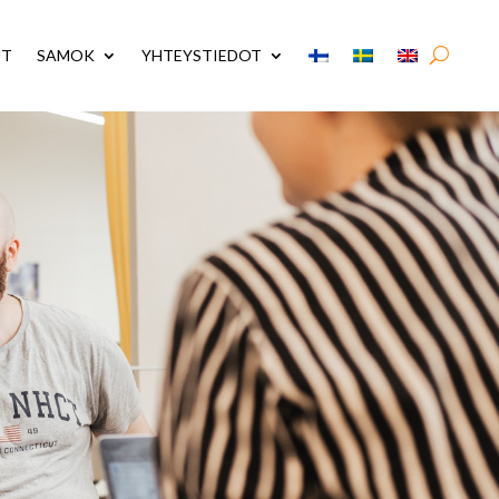
UT
SAMOK
YHTEYSTIEDOT