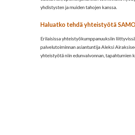
yhdistysten ja muiden tahojen kanssa.
Haluatko tehdä yhteistyötä SAMO
Erilaisissa yhteistyökumppanuuksiin liittyviss
palvelutoiminnan asiantuntija Aleksi Airaksise
yhteistyötä niin edunvalvonnan, tapahtumien ku