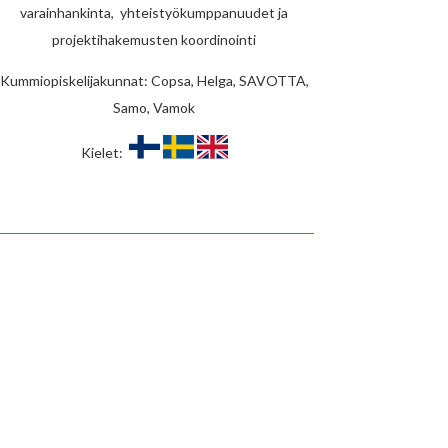
varainhankinta, yhteistyökumppanuudet ja
projektihakemusten koordinointi
Kummiopiskelijakunnat: Copsa, Helga, SAVOTTA,
Samo, Vamok
Kielet: