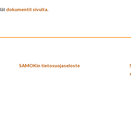
dät
dokumentit sivulta
.
SAMOKin tietosuojaseloste