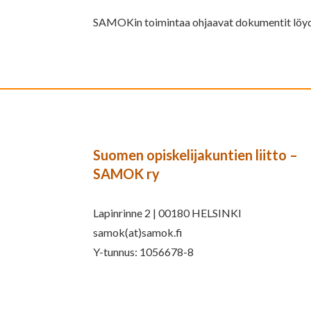
SAMOKin toimintaa ohjaavat dokumentit löy
Suomen opiskelijakuntien liitto –
SAMOK ry
Lapinrinne 2 | 00180 HELSINKI
samok(at)samok.fi
Y-tunnus: 1056678-8