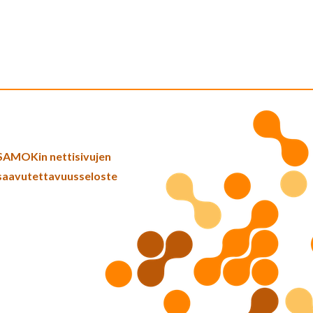
SAMOKin nettisivujen
saavutettavuusseloste