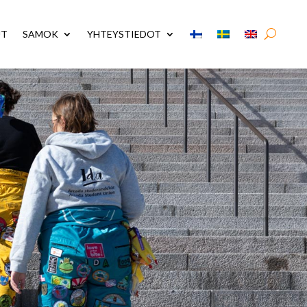
UT
SAMOK
YHTEYSTIEDOT