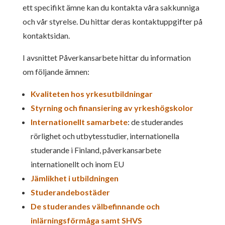
ett specifikt ämne kan du kontakta våra sakkunniga
och vår styrelse. Du hittar deras kontaktuppgifter på
kontaktsidan.
I avsnittet Påverkansarbete hittar du information
om följande ämnen:
Kvaliteten hos yrkesutbildningar
Styrning och finansiering av yrkeshögskolor
Internationellt samarbete
: de studerandes
rörlighet och utbytesstudier, internationella
studerande i Finland, påverkansarbete
internationellt och inom EU
Jämlikhet i utbildningen
Studerandebostäder
De studerandes välbefinnande och
inlärningsförmåga samt SHVS