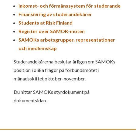
Inkomst- och förmånssystem för studerande
Finansiering av studerandekårer
Students at Risk Finland
Register över SAMOK-möten
SAMOKs arbetsgrupper, representationer
och medlemskap
Studerandekårerna beslutar årligen om SAMOKs
position i olika frågor på förbundsmötet i
månadsskiftet oktober-november.
Du hittar SAMOKs styrdokument på
dokumentsidan.