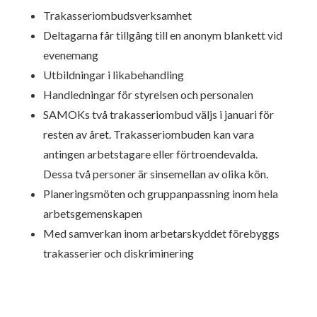
Trakasseriombudsverksamhet
Deltagarna får tillgång till en anonym blankett vid
evenemang
Utbildningar i likabehandling
Handledningar för styrelsen och personalen
SAMOKs två trakasseriombud väljs i januari för
resten av året. Trakasseriombuden kan vara
antingen arbetstagare eller förtroendevalda.
Dessa två personer är sinsemellan av olika kön.
Planeringsmöten och gruppanpassning inom hela
arbetsgemenskapen
Med samverkan inom arbetarskyddet förebyggs
trakasserier och diskriminering