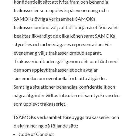
konfidentiellt sätt att lyfta fram och behandla
trakasserier som upplevts på evenemang och i
SAMOKs övriga verksamhet. SAMOKs
trakasseriombud väljs alltid i början året. Vid valet
beaktas likvärdigt de olika könen samt SAMOKs
styrelses och arbetstagares representation. För
evenemang väljs trakasseriombud separat.
Trakasseriombuden går igenom det som hänt med
den som upplevt trakasseriet och avtalar
sinsemellan om eventuella fortsatta åtgärder.
Samtliga situationer behandlas konfidentiellt och
några åtgärder vidtas inte utan ett samtycke av den
som upplevt trakasseriet.
I SAMOKs verksamhet förebyggs trakasserier och
diskriminering på följande sätt:
Code of Conduct