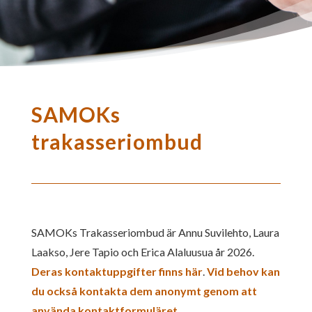
SAMOKs
trakasseriombud
SAMOKs Trakasseriombud är Annu Suvilehto, Laura
Laakso, Jere Tapio och Erica Alaluusua år 2026.
Deras kontaktuppgifter finns här
.
Vid behov kan
du också kontakta dem anonymt genom att
använda kontaktformuläret.