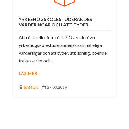
YRKESHÖGSKOLESTUDERANDES
VÄRDERINGAR OCH ATTITYDER
Att rösta eller inte rösta? Översikt över
yrkeshögskolestuderandenas samhälleliga
värderingar och attityder, utbildning, boende,
trakasserier och...
LÄS MER

SAMOK

29.03.2019