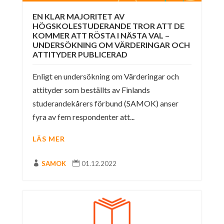
EN KLAR MAJORITET AV
HÖGSKOLESTUDERANDE TROR ATT DE
KOMMER ATT RÖSTA I NÄSTA VAL –
UNDERSÖKNING OM VÄRDERINGAR OCH
ATTITYDER PUBLICERAD
Enligt en undersökning om Värderingar och
attityder som beställts av Finlands
studerandekårers förbund (SAMOK) anser
fyra av fem respondenter att...
LÄS MER

SAMOK

01.12.2022