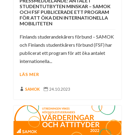
PRESSMEDDELANDE: ANTALET
STUDENTUTBYTEN MINSKAR – SAMOK
OCH FSF PUBLICERADE ETT PROGRAM
FÖR ATT ÖKA DEN INTERNATIONELLA
MOBILITETEN
Finlands studerandekårers förbund – SAMOK
och Finlands studentkårers förbund (FSF) har
publicerat ett program för att öka antalet
internationella...
LÄS MER

SAMOK

24.10.2023