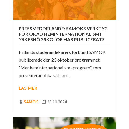
PRESSMEDDELANDE: SAMOKS VERKTYG
FÖR ÖKAD HEMINTERNATIONALISM I
YRKESHÖGSKOLOR HAR PUBLICERATS
Finlands studerandekårers förbund SAMOK
publicerade den 23 oktober programmet
”Mer heminternationalism -program”, som
presenterar olika sätt att...
LÄS MER

SAMOK

23.10.2024