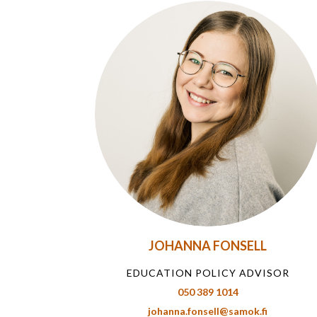
JOHANNA FONSELL
EDUCATION POLICY ADVISOR
050 389 1014
johanna.fonsell@samok.fi