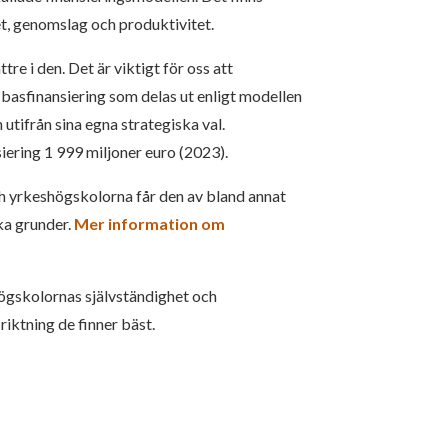
et, genomslag och produktivitet.
 i den. Det är viktigt för oss att
basfinansiering som delas ut enligt modellen
utifrån sina egna strategiska val.
iering 1 999 miljoner euro (2023).
och yrkeshögskolorna får den av bland annat
ka grunder.
Mer information om
ögskolornas självständighet och
riktning de finner bäst.