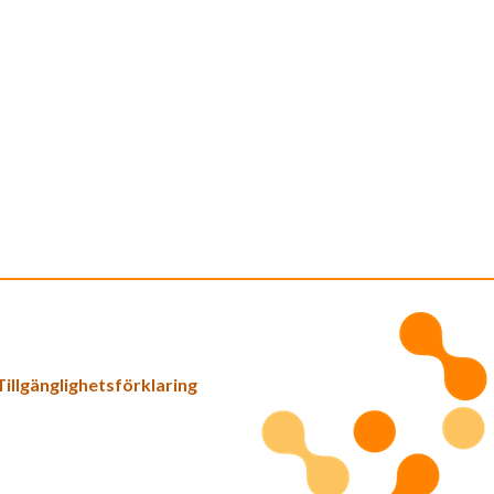
Tillgänglighetsförklaring