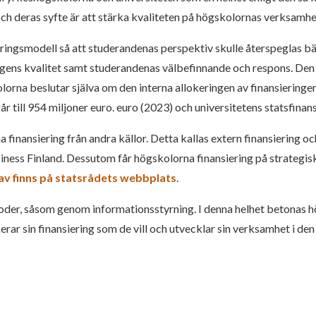
 och deras syfte är att stärka kvaliteten på högskolornas verksamh
smodell så att studerandenas perspektiv skulle återspeglas bättre
gens kvalitet samt studerandenas välbefinnande och respons. Den 
orna beslutar själva om den interna allokeringen av finansieringen 
 till 954 miljoner euro. euro (2023) och universitetens statsfinans
finansiering från andra källor. Detta kallas extern finansiering 
siness Finland. Dessutom får högskolorna finansiering på strategis
av finns på statsrådets webbplats
.
der, såsom genom informationsstyrning. I denna helhet betonas h
ar sin finansiering som de vill och utvecklar sin verksamhet i den 