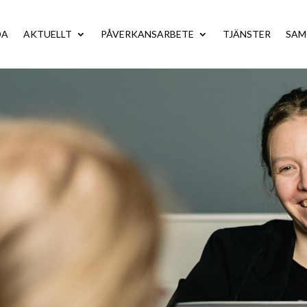
DA
AKTUELLT
PÅVERKANSARBETE
TJÄNSTER
SA