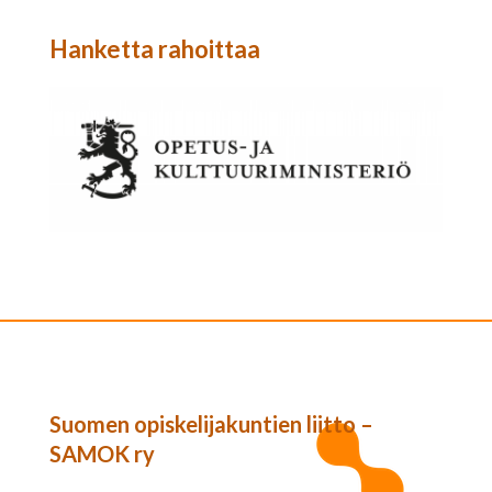
Hanketta rahoittaa
Suomen opiskelijakuntien liitto –
SAMOK ry