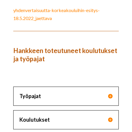
yhdenvertaisuutta-korkeakouluihin-esitys-
18.5.2022_jaettava
Hankkeen toteutuneet koulutukset
ja työpajat
Työpajat
Koulutukset