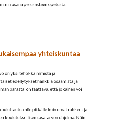
ämmin osana perusasteen opetusta.
mukaisempaa yhteiskuntaa
rvo on yksi tehokkaimmista ja
rtaiset edellytykset hankkia osaamista ja
lman parasta, on taattava, että jokainen voi
uluttautua niin pitkälle kuin omat rahkeet ja
nen koulutuksellisen tasa-arvon ohjelma. Näin