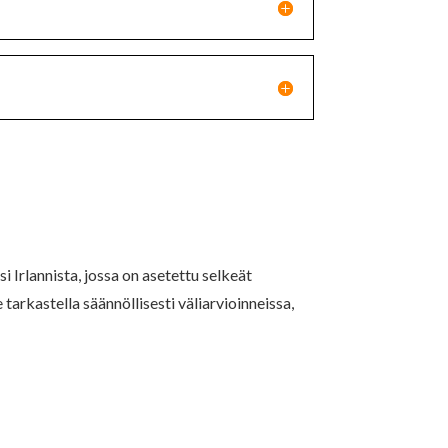
i Irlannista, jossa on asetettu selkeät
arkastella säännöllisesti väliarvioinneissa,