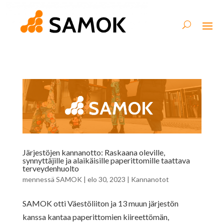
Järjestöjen kannanotto: Raskaana oleville,
synnyttäjille ja alaikäisille paperittomille taattava
terveydenhuolto
mennessä
SAMOK
|
elo 30, 2023
|
Kannanotot
SAMOK otti Väestöliiton ja 13 muun järjestön
kanssa kantaa paperittomien kiireettömän,