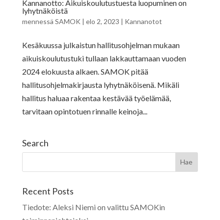
Kannanotto: Aikuiskoulutustuesta luopuminen on
lyhytnäköistä
mennessä
SAMOK
|
elo 2, 2023
|
Kannanotot
Kesäkuussa julkaistun hallitusohjelman mukaan
aikuiskoulutustuki tullaan lakkauttamaan vuoden
2024 elokuusta alkaen. SAMOK pitää
hallitusohjelmakirjausta lyhytnäköisenä. Mikäli
hallitus haluaa rakentaa kestävää työelämää,
tarvitaan opintotuen rinnalle keinoja...
Search
Recent Posts
Tiedote: Aleksi Niemi on valittu SAMOKin