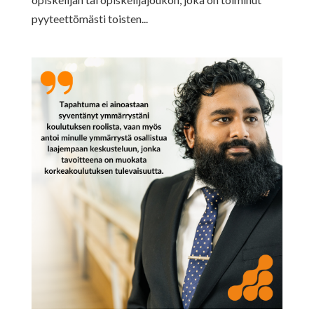
pyyteettömästi toisten...