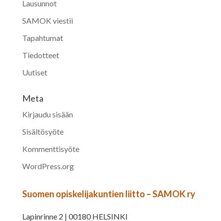
Lausunnot
SAMOK viestii
Tapahtumat
Tiedotteet
Uutiset
Meta
Kirjaudu sisään
Sisältösyöte
Kommenttisyöte
WordPress.org
Suomen opiskelijakuntien liitto – SAMOK ry
Lapinrinne 2 | 00180 HELSINKI