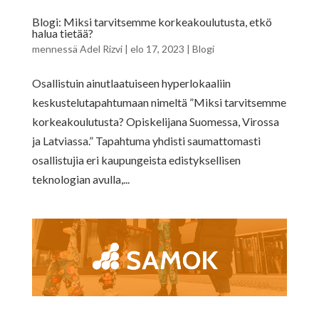
Blogi: Miksi tarvitsemme korkeakoulutusta, etkö
halua tietää?
mennessä
Adel Rizvi
|
elo 17, 2023
|
Blogi
Osallistuin ainutlaatuiseen hyperlokaaliin
keskustelutapahtumaan nimeltä ”Miksi tarvitsemme
korkeakoulutusta? Opiskelijana Suomessa, Virossa
ja Latviassa.” Tapahtuma yhdisti saumattomasti
osallistujia eri kaupungeista edistyksellisen
teknologian avulla,...