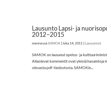
Lausunto Lapsi- ja nuorisop
2012−2015
mennessä
SAMOK
|
loka 14, 2011
|
Lausunnot
SAMOK on lausunut opetus- ja kulttuuriministe
Allaolevat kommentit ovat yleisiä havaintoja 
olevasta pdf-tiedostosta. SAMOKin...