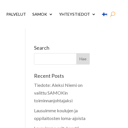
PALVELUT
SAMOK
YHTEYSTIEDOT
Search
Recent Posts
Tiedote: Aleksi Niemi on
valittu SAMOKin
toiminnanjohtajaksi
Lausuimme koulujen ja
oppilaitosten loma-ajoista