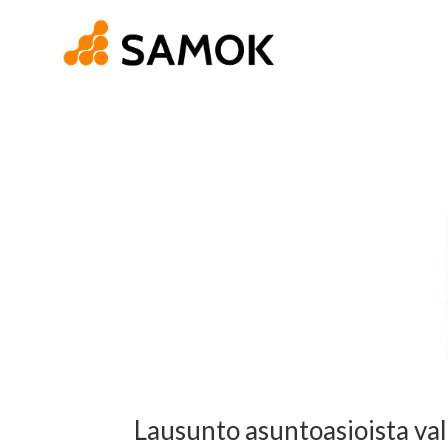
Lausunto asuntoasioista val