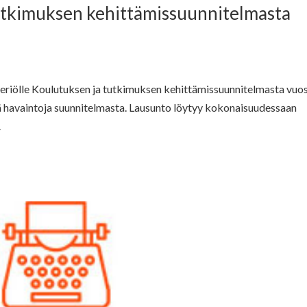
utkimuksen kehittämissuunnitelmasta
eriölle Koulutuksen ja tutkimuksen kehittämissuunnitelmasta vuos
 havaintoja suunnitelmasta. Lausunto löytyy kokonaisuudessaan
.