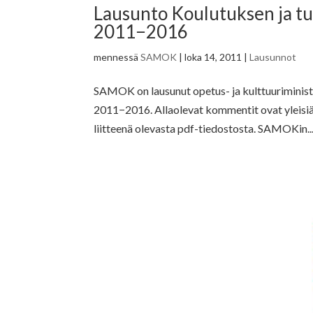
Lausunto Koulutuksen ja t
2011−2016
mennessä
SAMOK
|
loka 14, 2011
|
Lausunnot
SAMOK on lausunut opetus- ja kulttuuriminist
2011−2016. Allaolevat kommentit ovat yleisiä
liitteenä olevasta pdf-tiedostosta. SAMOKin..