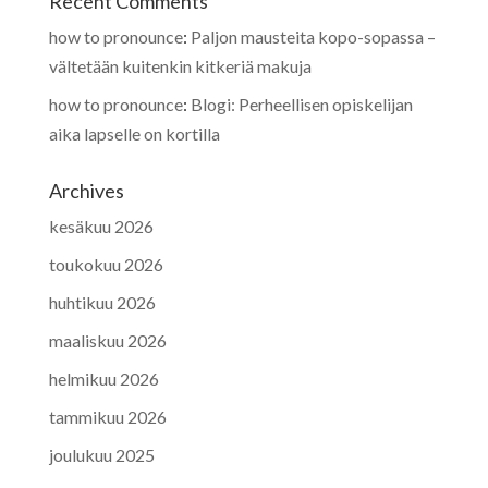
Recent Comments
how to pronounce
:
Paljon mausteita kopo-sopassa –
vältetään kuitenkin kitkeriä makuja
how to pronounce
:
Blogi: Perheellisen opiskelijan
aika lapselle on kortilla
Archives
kesäkuu 2026
toukokuu 2026
huhtikuu 2026
maaliskuu 2026
helmikuu 2026
tammikuu 2026
joulukuu 2025