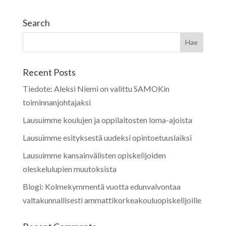
Search
Recent Posts
Tiedote: Aleksi Niemi on valittu SAMOKin
toiminnanjohtajaksi
Lausuimme koulujen ja oppilaitosten loma-ajoista
Lausuimme esityksestä uudeksi opintoetuuslaiksi
Lausuimme kansainvälisten opiskelijoiden
oleskelulupien muutoksista
Blogi: Kolmekymmentä vuotta edunvalvontaa
valtakunnallisesti ammattikorkeakouluopiskelijoille