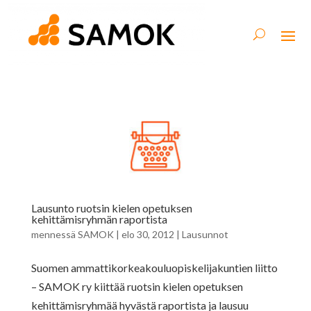
Lausunto ruotsin kielen opetuksen
kehittämisryhmän raportista
mennessä
SAMOK
|
elo 30, 2012
|
Lausunnot
Suomen ammattikorkeakouluopiskelijakuntien liitto
– SAMOK ry kiittää ruotsin kielen opetuksen
kehittämisryhmää hyvästä raportista ja lausuu