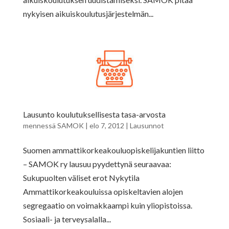
nykyisen aikuiskoulutusjärjestelmän...
Lausunto koulutuksellisesta tasa-arvosta
mennessä
SAMOK
|
elo 7, 2012
|
Lausunnot
Suomen ammattikorkeakouluopiskelijakuntien liitto
– SAMOK ry lausuu pyydettynä seuraavaa:
Sukupuolten väliset erot Nykytila
Ammattikorkeakouluissa opiskeltavien alojen
segregaatio on voimakkaampi kuin yliopistoissa.
Sosiaali- ja terveysalalla...