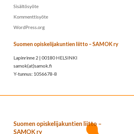
Sisältösyöte
Kommenttisyöte
WordPress.org
Suomen opiskelijakuntien liitto – SAMOK ry
Lapinrinne 2 | 00180 HELSINKI
samok(at)samok.fi
Y-tunnus: 1056678-8
Suomen opiskelijakuntien liitto –
SAMOK ry