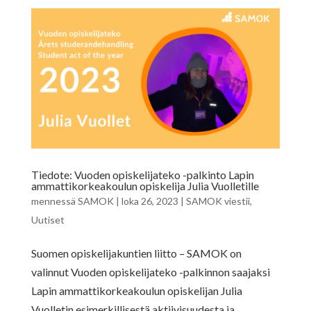
Tiedote: Vuoden opiskelijateko -palkinto Lapin
ammattikorkeakoulun opiskelija Julia Vuolletille
mennessä
SAMOK
|
loka 26, 2023
|
SAMOK viestii
,
Uutiset
Suomen opiskelijakuntien liitto – SAMOK on
valinnut Vuoden opiskelijateko -palkinnon saajaksi
Lapin ammattikorkeakoulun opiskelijan Julia
Vuolletin esimerkillisestä aktiivisuudesta ja