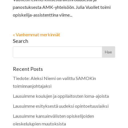
panostuksesta AMK-yhteisöön. Julia Vuollet toimi
opiskelija-assistenttina viime...
« Vanhemmat merkinnät
Search
Recent Posts
Tiedote: Aleksi Niemi on valittu SAMOKin
toiminnanjohtajaksi
Lausuimme koulujen ja oppilaitosten loma-ajoista
Lausuimme esityksestä uudeksi opintoetuuslaiksi
Lausuimme kansainvälisten opiskelijoiden
oleskelulupien muutoksista