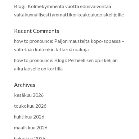
Blogi: Kolmekymmentä vuotta edunvalvontaa
valtakunnallisesti ammattikorkeakouluopiskelijoille
Recent Comments
how to pronounce
:
Paljon mausteita kopo-sopassa –
vältetään kuitenkin kitkeriä makuja
how to pronounce
:
Blogi: Perheellisen opiskelijan
aika lapselle on kortilla
Archives
kesäkuu 2026
toukokuu 2026
huhtikuu 2026
maaliskuu 2026
helmikuu 2026