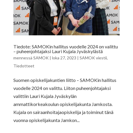
Tiedote: SAMOKin hallitus vuodelle 2024 on valittu
– puheenjohtajaksi Lauri Kujala Jyväskylästä
mennessä
SAMOK
|
loka 27, 2023
|
SAMOK viestii
,
Tiedotteet
Suomen opiskelijakuntien liitto – SAMOKin hallitus
vuodelle 2024 on valittu. Liiton puheenjohtajaksi
valittiin Lauri Kujala Jyväskylän
ammattikorkeakoulun opiskelijakunta Jamkosta.
Kujala on sairaanhoitajaopiskelija ja toiminut tänä
vuonna opiskelijakunta Jamkon...