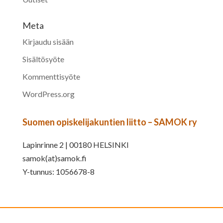
Meta
Kirjaudu sisään
Sisältösyöte
Kommenttisyöte
WordPress.org
Suomen opiskelijakuntien liitto – SAMOK ry
Lapinrinne 2 | 00180 HELSINKI
samok(at)samok.fi
Y-tunnus: 1056678-8