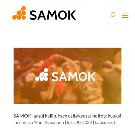
SAMOK lausui hallituksen esityksestä hoitotakuuksi
mennessä
Ninni Kuparinen
|
loka 30, 2023
|
Lausunnot