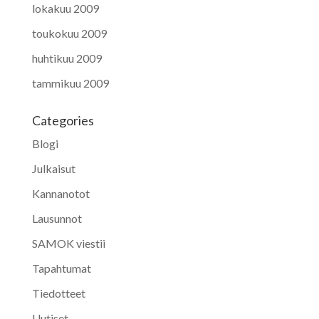
lokakuu 2009
toukokuu 2009
huhtikuu 2009
tammikuu 2009
Categories
Blogi
Julkaisut
Kannanotot
Lausunnot
SAMOK viestii
Tapahtumat
Tiedotteet
Uutiset