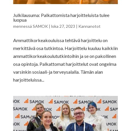
Julkilausuma: Palkattomista harjoitteluista tulee
luopua
mennessä
SAMOK
|
loka 27, 2023
|
Kannanotot
Ammattikorkeakouluissa tehtävä harjoittelu on
merkittävä osa tutkintoa. Harjoittelu kuuluu kaikkiin
ammattikorkeakoulututkintoihin ja se on pakollinen
osa opintoja. Palkattomat harjoittelut ovat ongelma
varsinkin sosiaali-ja terveysalalla. Tämän alan
harjoitteluissa...