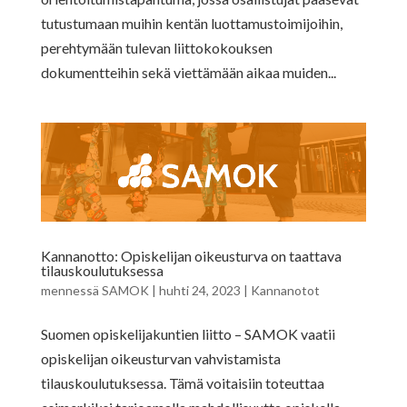
tutustumaan muihin kentän luottamustoimijoihin,
perehtymään tulevan liittokokouksen
dokumentteihin sekä viettämään aikaa muiden...
Kannanotto: Opiskelijan oikeusturva on taattava
tilauskoulutuksessa
mennessä
SAMOK
|
huhti 24, 2023
|
Kannanotot
Suomen opiskelijakuntien liitto – SAMOK vaatii
opiskelijan oikeusturvan vahvistamista
tilauskoulutuksessa. Tämä voitaisiin toteuttaa