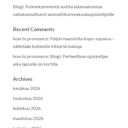
Blogi: Kolmekymmentä vuotta edunvalvontaa
valtakunnallisesti ammattikorkeakouluopiskelijoille
Recent Comments
how to pronounce
:
Paljon mausteita kopo-sopassa –
vältetään kuitenkin kitkeriä makuja
how to pronounce
:
Blogi: Perheellisen opiskelijan
aika lapselle on kortilla
Archives
kesäkuu 2026
toukokuu 2026
huhtikuu 2026
maaliskuu 2026