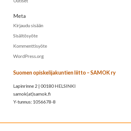
Uutiset
Meta
Kirjaudu sisään
Sisältösyöte
Kommenttisyöte
WordPress.org
Suomen opiskelijakuntien liitto – SAMOK ry
Lapinrinne 2 | 00180 HELSINKI
samok(at)samok.fi
Y-tunnus: 1056678-8