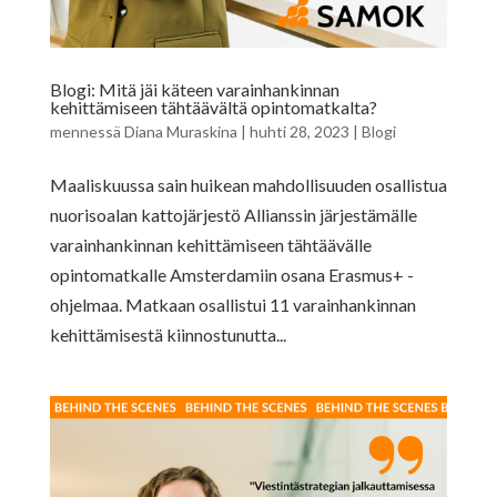
Blogi: Mitä jäi käteen varainhankinnan
kehittämiseen tähtäävältä opintomatkalta?
mennessä
Diana Muraskina
|
huhti 28, 2023
|
Blogi
Maaliskuussa sain huikean mahdollisuuden osallistua
nuorisoalan kattojärjestö Allianssin järjestämälle
varainhankinnan kehittämiseen tähtäävälle
opintomatkalle Amsterdamiin osana Erasmus+ -
ohjelmaa. Matkaan osallistui 11 varainhankinnan
kehittämisestä kiinnostunutta...