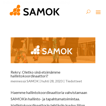
Rekry: Oletko sinä etsimämme
hallintokoordinaattori?
mennessä
SAMOK
|
huhti 28, 2023
|
Tiedotteet
Haemme hallintokoordinaattoria vahvistamaan
SAMOKin hallinto- ja tapahtumatoimintaa.
Hallintokoordinaattorin tehtäviin kuuluu liiton