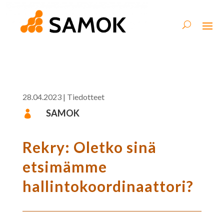
28.04.2023
|
Tiedotteet
SAMOK

Rekry: Oletko sinä
etsimämme
hallintokoordinaattori?