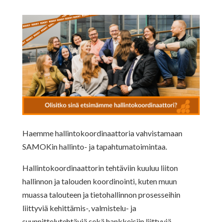
Haemme hallintokoordinaattoria vahvistamaan
SAMOKin hallinto- ja tapahtumatoimintaa.
Hallintokoordinaattorin tehtäviin kuuluu liiton
hallinnon ja talouden koordinointi, kuten muun
muassa talouteen ja tietohallinnon prosesseihin
liittyviä kehittämis-, valmistelu- ja
suunnittelutehtäviä sekä hankkeisiin liittyviä