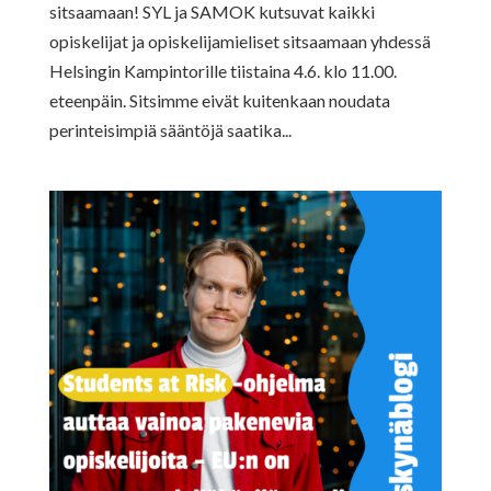
sitsaamaan! SYL ja SAMOK kutsuvat kaikki
opiskelijat ja opiskelijamieliset sitsaamaan yhdessä
Helsingin Kampintorille tiistaina 4.6. klo 11.00.
eteenpäin. Sitsimme eivät kuitenkaan noudata
perinteisimpiä sääntöjä saatika...