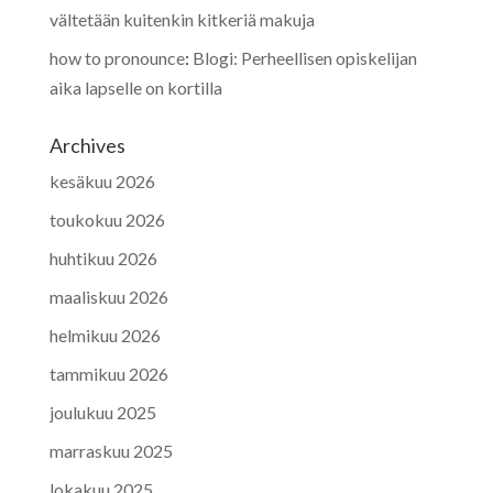
vältetään kuitenkin kitkeriä makuja
how to pronounce
:
Blogi: Perheellisen opiskelijan
aika lapselle on kortilla
Archives
kesäkuu 2026
toukokuu 2026
huhtikuu 2026
maaliskuu 2026
helmikuu 2026
tammikuu 2026
joulukuu 2025
marraskuu 2025
lokakuu 2025