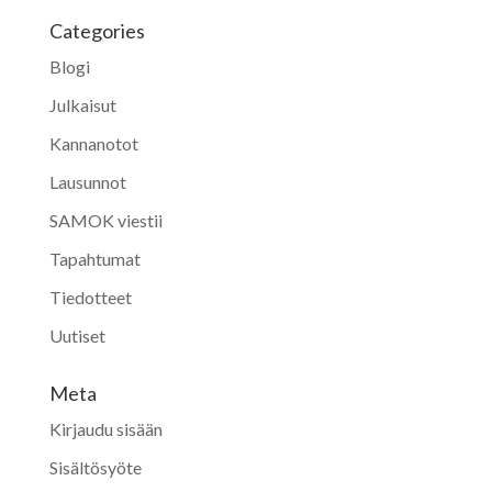
Categories
Blogi
Julkaisut
Kannanotot
Lausunnot
SAMOK viestii
Tapahtumat
Tiedotteet
Uutiset
Meta
Kirjaudu sisään
Sisältösyöte