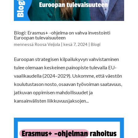
Blogi: Erasmus+ -ohjelma on vahva investointi
Euroopan tulevaisuuteen
mennessä
Roosa Veijola
|
kesä 7, 2024
|
Blogi
Euroopan strategisen kilpailukyvyn vahvistaminen
tulee olemaan keskeinen painopiste tulevalla EU-
vaalikaudella (2024–2029). Uskomme, että väestön
koulutustason nosto, osaavan työvoiman saatavuus,
jatkuvan oppimisen mahdollisuudet ja
kansainvälisten liikkuvuusjaksojen...