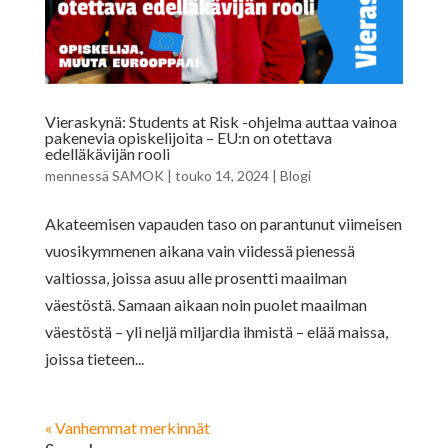
Vieraskynä: Students at Risk -ohjelma auttaa vainoa
pakenevia opiskelijoita – EU:n on otettava
edelläkävijän rooli
mennessä
SAMOK
|
touko 14, 2024
|
Blogi
Akateemisen vapauden taso on parantunut viimeisen
vuosikymmenen aikana vain viidessä pienessä
valtiossa, joissa asuu alle prosentti maailman
väestöstä. Samaan aikaan noin puolet maailman
väestöstä – yli neljä miljardia ihmistä – elää maissa,
joissa tieteen...
« Vanhemmat merkinnät