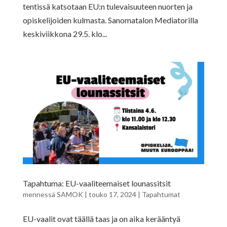
tentissä katsotaan EU:n tulevaisuuteen nuorten ja
opiskelijoiden kulmasta. Sanomatalon Mediatorilla
keskiviikkona 29.5. klo...
Tapahtuma: EU-vaaliteemaiset lounassitsit
mennessä
SAMOK
|
touko 17, 2024
|
Tapahtumat
EU-vaalit ovat täällä taas ja on aika kerääntyä