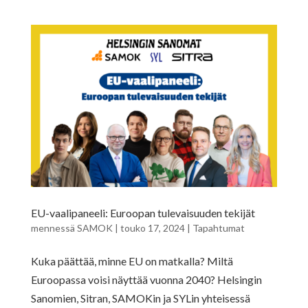
EU-vaalipaneeli: Euroopan tulevaisuuden tekijät
mennessä
SAMOK
|
touko 17, 2024
|
Tapahtumat
Kuka päättää, minne EU on matkalla? Miltä
Euroopassa voisi näyttää vuonna 2040? Helsingin
Sanomien, Sitran, SAMOKin ja SYLin yhteisessä