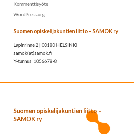
Kommenttisyöte
WordPress.org
Suomen opiskelijakuntien liitto – SAMOK ry
Lapinrinne 2 | 00180 HELSINKI
samok(at)samok.fi
Y-tunnus: 1056678-8
Suomen opiskelijakuntien liitto –
SAMOK ry