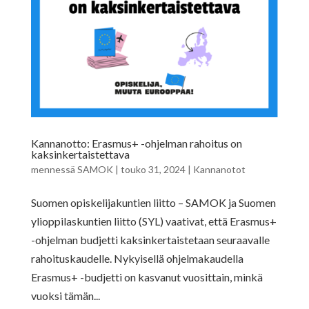
Kannanotto: Erasmus+ -ohjelman rahoitus on
kaksinkertaistettava
mennessä
SAMOK
|
touko 31, 2024
|
Kannanotot
Suomen opiskelijakuntien liitto – SAMOK ja Suomen
ylioppilaskuntien liitto (SYL) vaativat, että Erasmus+
-ohjelman budjetti kaksinkertaistetaan seuraavalle
rahoituskaudelle. Nykyisellä ohjelmakaudella
Erasmus+ -budjetti on kasvanut vuosittain, minkä
vuoksi tämän...