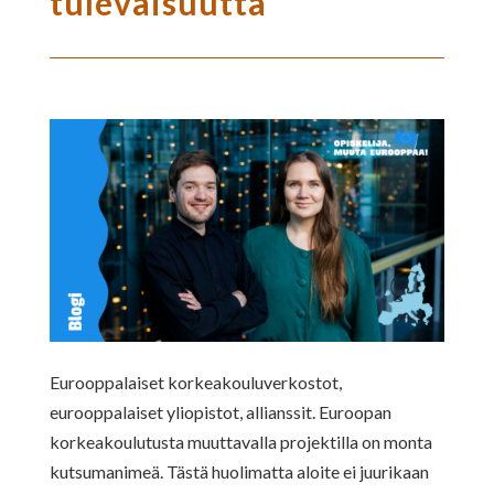
tulevaisuutta
Eurooppalaiset korkeakouluverkostot,
eurooppalaiset yliopistot, allianssit. Euroopan
korkeakoulutusta muuttavalla projektilla on monta
kutsumanimeä. Tästä huolimatta aloite ei juurikaan