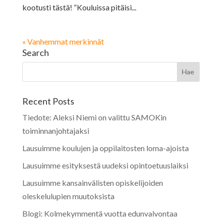
kootusti tästä! “Kouluissa pitäisi...
« Vanhemmat merkinnät
Search
Recent Posts
Tiedote: Aleksi Niemi on valittu SAMOKin
toiminnanjohtajaksi
Lausuimme koulujen ja oppilaitosten loma-ajoista
Lausuimme esityksestä uudeksi opintoetuuslaiksi
Lausuimme kansainvälisten opiskelijoiden
oleskelulupien muutoksista
Blogi: Kolmekymmentä vuotta edunvalvontaa