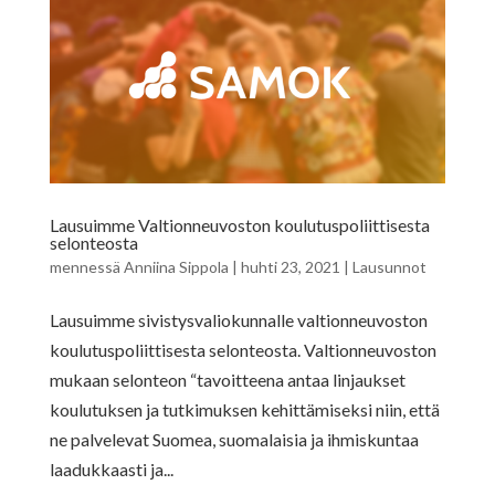
Lausuimme Valtionneuvoston koulutuspoliittisesta
selonteosta
mennessä
Anniina Sippola
|
huhti 23, 2021
|
Lausunnot
Lausuimme sivistysvaliokunnalle valtionneuvoston
koulutuspoliittisesta selonteosta. Valtionneuvoston
mukaan selonteon “tavoitteena antaa linjaukset
koulutuksen ja tutkimuksen kehittämiseksi niin, että
ne palvelevat Suomea, suomalaisia ja ihmiskuntaa
laadukkaasti ja...