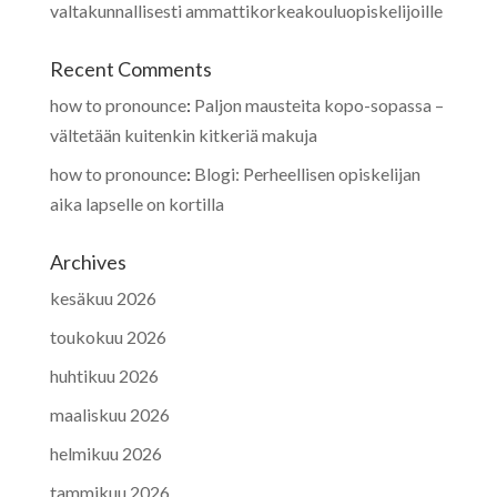
valtakunnallisesti ammattikorkeakouluopiskelijoille
Recent Comments
how to pronounce
:
Paljon mausteita kopo-sopassa –
vältetään kuitenkin kitkeriä makuja
how to pronounce
:
Blogi: Perheellisen opiskelijan
aika lapselle on kortilla
Archives
kesäkuu 2026
toukokuu 2026
huhtikuu 2026
maaliskuu 2026
helmikuu 2026
tammikuu 2026