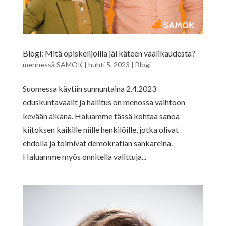
Blogi: Mitä opiskelijoilla jäi käteen vaalikaudesta?
mennessä
SAMOK
|
huhti 5, 2023
|
Blogi
Suomessa käytiin sunnuntaina 2.4.2023
eduskuntavaalit ja hallitus on menossa vaihtoon
kevään aikana. Haluamme tässä kohtaa sanoa
kiitoksen kaikille niille henkilöille, jotka olivat
ehdolla ja toimivat demokratian sankareina.
Haluamme myös onnitella valittuja...