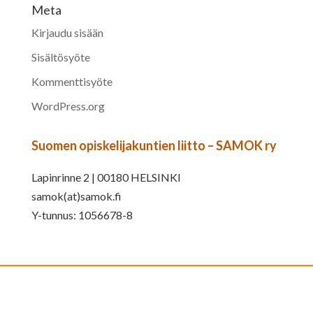
Meta
Kirjaudu sisään
Sisältösyöte
Kommenttisyöte
WordPress.org
Suomen opiskelijakuntien liitto – SAMOK ry
Lapinrinne 2 | 00180 HELSINKI
samok(at)samok.fi
Y-tunnus: 1056678-8