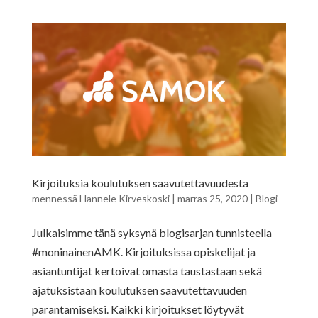
Kirjoituksia koulutuksen saavutettavuudesta
mennessä
Hannele Kirveskoski
|
marras 25, 2020
|
Blogi
Julkaisimme tänä syksynä blogisarjan tunnisteella
#moninainenAMK. Kirjoituksissa opiskelijat ja
asiantuntijat kertoivat omasta taustastaan sekä
ajatuksistaan koulutuksen saavutettavuuden
parantamiseksi. Kaikki kirjoitukset löytyvät