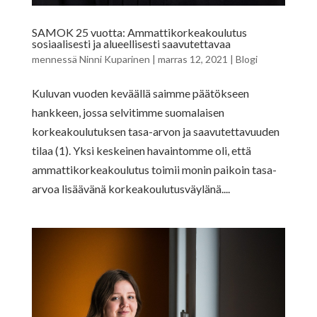
SAMOK 25 vuotta: Ammattikorkeakoulutus
sosiaalisesti ja alueellisesti saavutettavaa
mennessä
Ninni Kuparinen
|
marras 12, 2021
|
Blogi
Kuluvan vuoden keväällä saimme päätökseen
hankkeen, jossa selvitimme suomalaisen
korkeakoulutuksen tasa-arvon ja saavutettavuuden
tilaa (1). Yksi keskeinen havaintomme oli, että
ammattikorkeakoulutus toimii monin paikoin tasa-
arvoa lisäävänä korkeakoulutusväylänä....