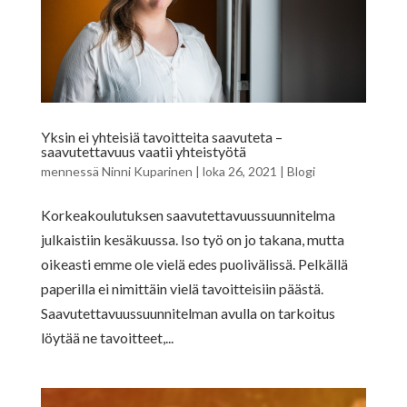
Yksin ei yhteisiä tavoitteita saavuteta –
saavutettavuus vaatii yhteistyötä
mennessä
Ninni Kuparinen
|
loka 26, 2021
|
Blogi
Korkeakoulutuksen saavutettavuussuunnitelma
julkaistiin kesäkuussa. Iso työ on jo takana, mutta
oikeasti emme ole vielä edes puolivälissä. Pelkällä
paperilla ei nimittäin vielä tavoitteisiin päästä.
Saavutettavuussuunnitelman avulla on tarkoitus
löytää ne tavoitteet,...