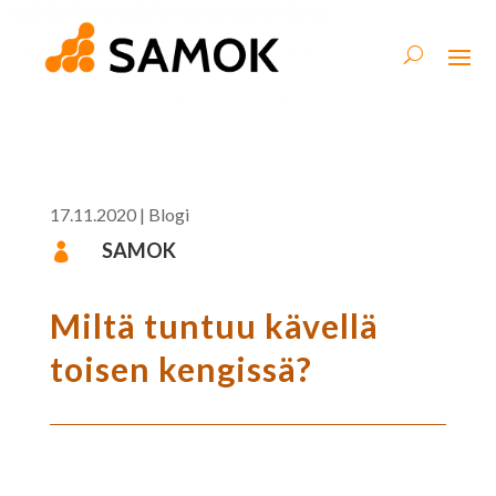
17.11.2020
|
Blogi
SAMOK

Miltä tuntuu kävellä
toisen kengissä?