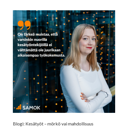
Blogi: Kesätyöt – mörkö vai mahdollisuus