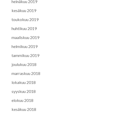
heinäkuu 2019
kesäkuu 2019
toukokuu 2019
huhtikuu 2019
maaliskuu 2019
helmikuu 2019
tammikuu 2019
joulukuu 2018
marraskuu 2018
lokakuu 2018
syyskuu 2018
elokuu 2018
kesäkuu 2018