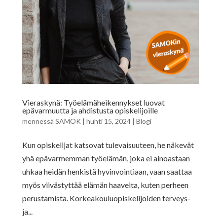
Vieraskynä: Työelämäheikennykset luovat
epävarmuutta ja ahdistusta opiskelijoille
mennessä
SAMOK
|
huhti 15, 2024
|
Blogi
Kun opiskelijat katsovat tulevaisuuteen, he näkevät
yhä epävarmemman työelämän, joka ei ainoastaan
uhkaa heidän henkistä hyvinvointiaan, vaan saattaa
myös viivästyttää elämän haaveita, kuten perheen
perustamista. Korkeakouluopiskelijoiden terveys-
ja...