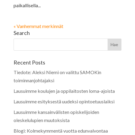
paikallisella...
« Vanhemmat merkinnät
Search
Recent Posts
Tiedote: Aleksi Niemi on valittu SAMOKin
toiminnanjohtajaksi
Lausuimme koulujen ja oppilaitosten loma-ajoista
Lausuimme esityksestä uudeksi opintoetuuslaiksi
Lausuimme kansainvälisten opiskelijoiden
oleskelulupien muutoksista
Blogi: Kolmekymmentä vuotta edunvalvontaa