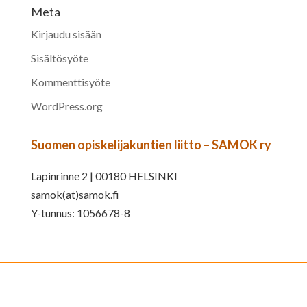
Meta
Kirjaudu sisään
Sisältösyöte
Kommenttisyöte
WordPress.org
Suomen opiskelijakuntien liitto – SAMOK ry
Lapinrinne 2 | 00180 HELSINKI
samok(at)samok.fi
Y-tunnus: 1056678-8