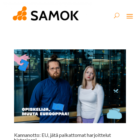
Kannanotto: EU, jätä palkattomat harjoittelut
historiaan!