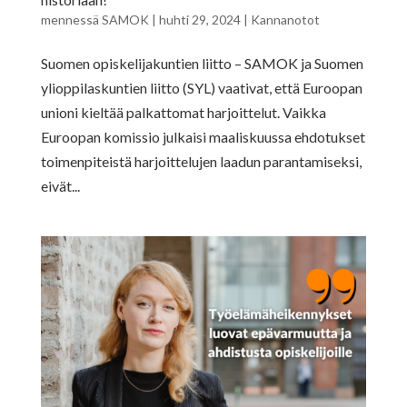
mennessä
SAMOK
|
huhti 29, 2024
|
Kannanotot
Suomen opiskelijakuntien liitto – SAMOK ja Suomen
ylioppilaskuntien liitto (SYL) vaativat, että Euroopan
unioni kieltää palkattomat harjoittelut. Vaikka
Euroopan komissio julkaisi maaliskuussa ehdotukset
toimenpiteistä harjoittelujen laadun parantamiseksi,
eivät...