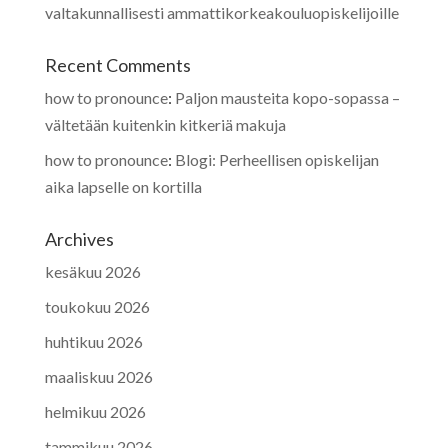
valtakunnallisesti ammattikorkeakouluopiskelijoille
Recent Comments
how to pronounce
:
Paljon mausteita kopo-sopassa –
vältetään kuitenkin kitkeriä makuja
how to pronounce
:
Blogi: Perheellisen opiskelijan
aika lapselle on kortilla
Archives
kesäkuu 2026
toukokuu 2026
huhtikuu 2026
maaliskuu 2026
helmikuu 2026
tammikuu 2026