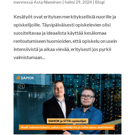
mennessä
Asta Nieminen
|
helmi 29, 2024
|
Blogi
Kesätyöt ovat erityisen merkityksellisiä nuorille ja
opiskelijoille. Täysipäiväisesti opiskelevien olisi
suositeltavaa ja ideaalista käyttää kesälomaa
rentoutumiseen huomioiden, että opiskelu on usein
intensiivistä ja aikaa vievää, erityisesti jos pyrkii
valmistumaan...