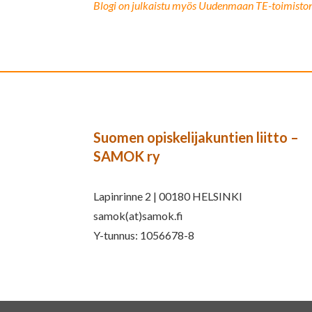
Blogi on julkaistu myös Uudenmaan TE-toimiston
Suomen opiskelijakuntien liitto –
SAMOK ry
Lapinrinne 2 | 00180 HELSINKI
samok(at)samok.fi
Y-tunnus: 1056678-8