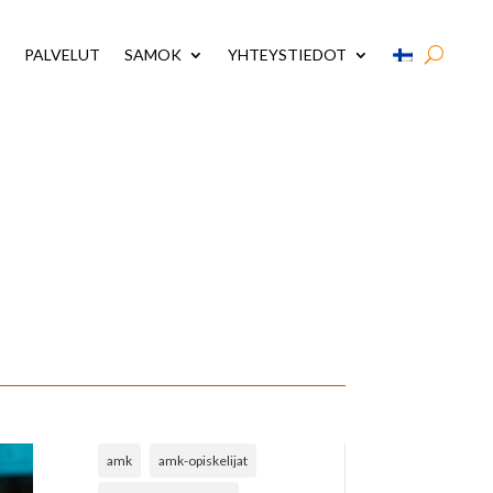
PALVELUT
SAMOK
YHTEYSTIEDOT
amk
amk-opiskelijat