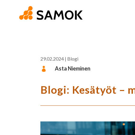
29.02.2024
|
Blogi
Asta Nieminen

Blogi: Kesätyöt – 