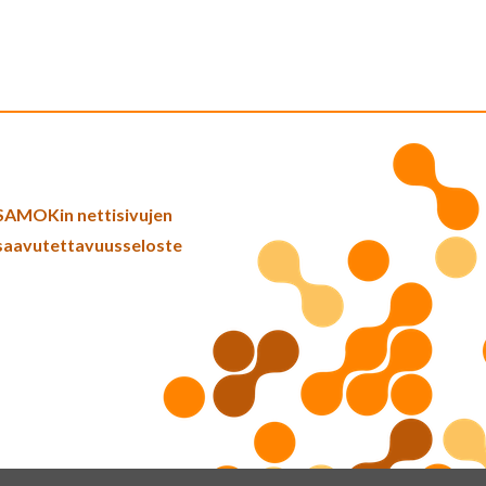
SAMOKin nettisivujen
saavutettavuusseloste