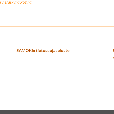
 vieraskynäblogina.
SAMOKin tietosuojaseloste