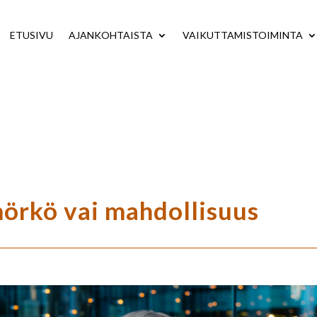
ETUSIVU
AJANKOHTAISTA
VAIKUTTAMISTOIMINTA
mörkö vai mahdollisuus