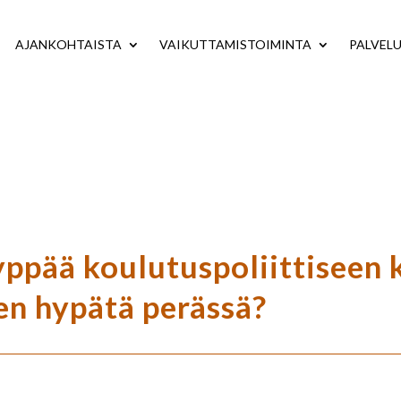
AJANKOHTAISTA
VAIKUTTAMISTOIMINTA
PALVEL
yppää koulutuspoliittiseen 
n hypätä perässä?