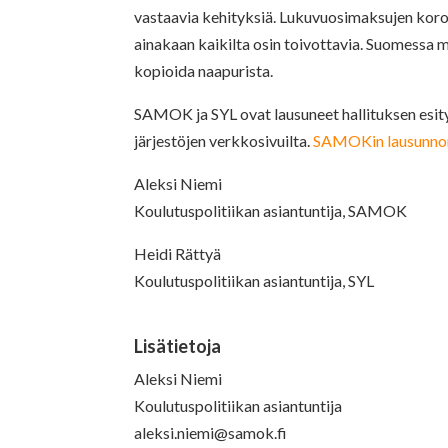
vastaavia kehityksiä. Lukuvuosimaksujen koro
ainakaan kaikilta osin toivottavia. Suomessa m
kopioida naapurista.
SAMOK ja SYL ovat lausuneet hallituksen esit
järjestöjen verkkosivuilta.
SAMOKin lausunnon 
Aleksi Niemi
Koulutuspolitiikan asiantuntija, SAMOK
Heidi Rättyä
Koulutuspolitiikan asiantuntija, SYL
Lisätietoja
Aleksi Niemi
Koulutuspolitiikan asiantuntija
aleksi.niemi@samok.fi