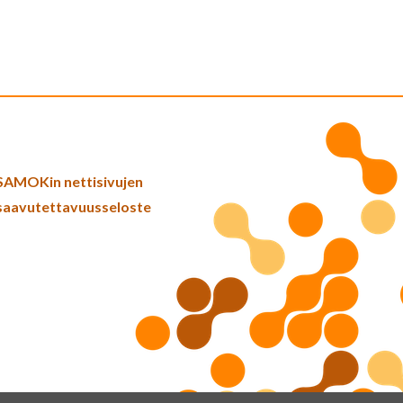
SAMOKin nettisivujen
saavutettavuusseloste