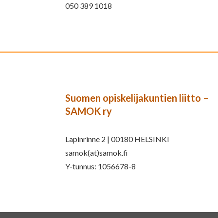
050 389 1018
Suomen opiskelijakuntien liitto –
SAMOK ry
Lapinrinne 2 | 00180 HELSINKI
samok(at)samok.fi
Y-tunnus: 1056678-8