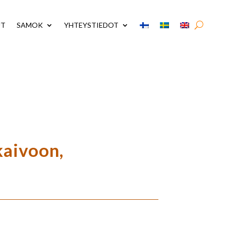
UT
SAMOK
YHTEYSTIEDOT
kaivoon,