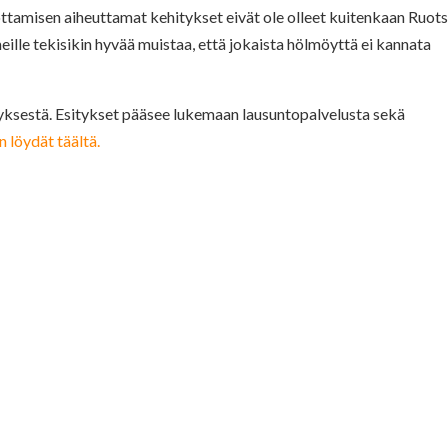
ttamisen aiheuttamat kehitykset eivät ole olleet kuitenkaan Ruots
eille tekisikin hyvää muistaa, että jokaista hölmöyttä ei kannata
yksestä. Esitykset pääsee lukemaan lausuntopalvelusta sekä
löydät täältä.