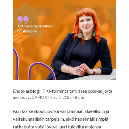
Ehdokasblogi: TKI-toiminta tarvitsee opiskelijoita
mennessä
SAMOK
|
loka 3, 2025
|
Blogi
Kun korkeakoulu pyrkii vastaamaan alueellisiin ja
valtakunnallisiin tarpeisiin, eikö hedelmällisimpiä
ratkaisuita voisi löytyä juuri tulevilta alojensa