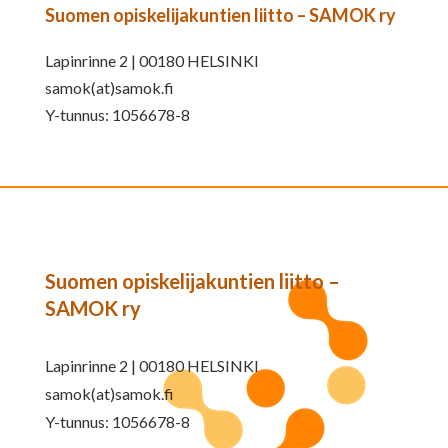
Suomen opiskelijakuntien liitto – SAMOK ry
Lapinrinne 2 | 00180 HELSINKI
samok(at)samok.fi
Y-tunnus: 1056678-8
Suomen opiskelijakuntien liitto –
SAMOK ry
Lapinrinne 2 | 00180 HELSINKI
samok(at)samok.fi
Y-tunnus: 1056678-8