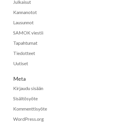
Julkaisut
Kannanotot
Lausunnot
SAMOK viestii
Tapahtumat
Tiedotteet
Uutiset
Meta
Kirjaudu sisään
Sisältösyöte
Kommenttisyöte
WordPress.org