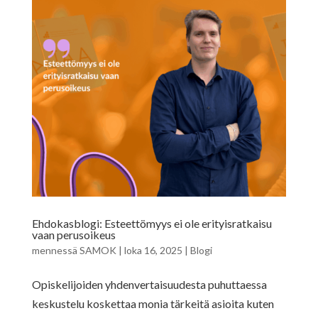
Ehdokasblogi: Esteettömyys ei ole erityisratkaisu
vaan perusoikeus
mennessä
SAMOK
|
loka 16, 2025
|
Blogi
Opiskelijoiden yhdenvertaisuudesta puhuttaessa
keskustelu koskettaa monia tärkeitä asioita kuten