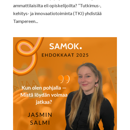
ammattilaisilta eli opiskelijoilta? ”Tutkimus-,
kehitys- ja innovaatiotoiminta (TKI) yhdistää
Tampereen...