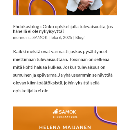
Ehdokasblogi: Onko opiskelijalla tulevaisuutta, jos
hänellä ei ole nykyisyyttä?
mennessä
SAMOK
|
loka 6, 2025
|
Blogi
Kaikki meistä ovat varmasti joskus pysähtyneet
miettimään tulevaisuuttaan. Toisinaan on selkeää,
mitä kohti haluaa kulkea. Joskus tulevaisuus on
sumuinen ja epävarma. Ja yhä useammin se näyttää
olevan kiinni päätöksistä, joihin yksittäisellä
opiskelijalla ei ole...