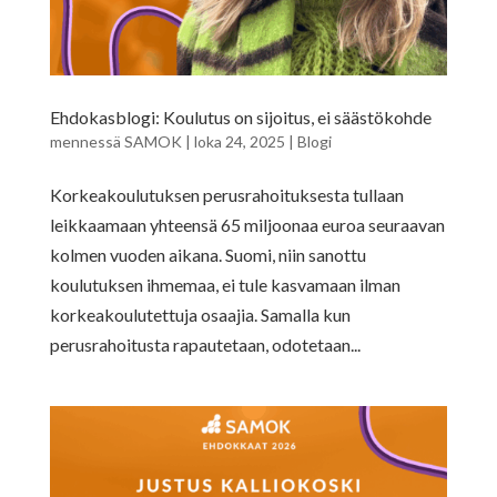
Ehdokasblogi: Koulutus on sijoitus, ei säästökohde
mennessä
SAMOK
|
loka 24, 2025
|
Blogi
Korkeakoulutuksen perusrahoituksesta tullaan
leikkaamaan yhteensä 65 miljoonaa euroa seuraavan
kolmen vuoden aikana. Suomi, niin sanottu
koulutuksen ihmemaa, ei tule kasvamaan ilman
korkeakoulutettuja osaajia. Samalla kun
perusrahoitusta rapautetaan, odotetaan...