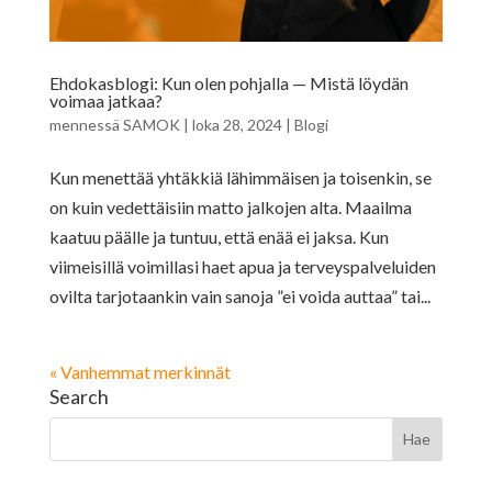
Ehdokasblogi: Kun olen pohjalla — Mistä löydän
voimaa jatkaa?
mennessä
SAMOK
|
loka 28, 2024
|
Blogi
Kun menettää yhtäkkiä lähimmäisen ja toisenkin, se
on kuin vedettäisiin matto jalkojen alta. Maailma
kaatuu päälle ja tuntuu, että enää ei jaksa. Kun
viimeisillä voimillasi haet apua ja terveyspalveluiden
ovilta tarjotaankin vain sanoja ”ei voida auttaa” tai...
« Vanhemmat merkinnät
Search