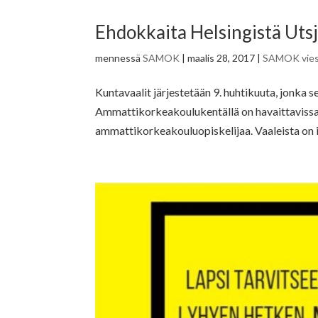
Ehdokkaita Helsingistä Utsj
mennessä
SAMOK
|
maalis 28, 2017
|
SAMOK vies
Kuntavaalit järjestetään 9. huhtikuuta, jonka 
Ammattikorkeakoulukentällä on havaittavissa v
ammattikorkeakouluopiskelijaa. Vaaleista on