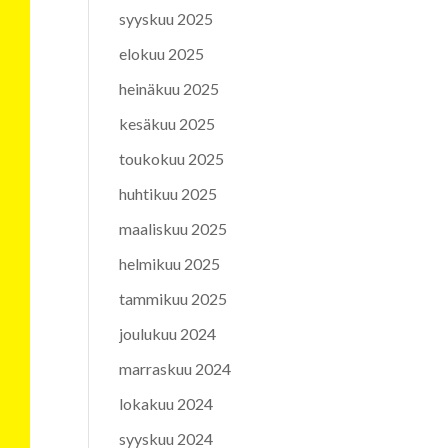
syyskuu 2025
elokuu 2025
heinäkuu 2025
kesäkuu 2025
toukokuu 2025
huhtikuu 2025
maaliskuu 2025
helmikuu 2025
tammikuu 2025
joulukuu 2024
marraskuu 2024
lokakuu 2024
syyskuu 2024