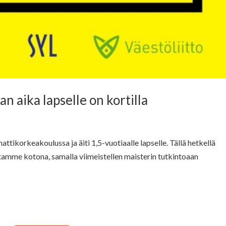
an aika lapselle on kortilla
ttikorkeakoulussa ja äiti 1,5-vuotiaalle lapselle. Tällä hetkellä
stamme kotona, samalla viimeistellen maisterin tutkintoaan