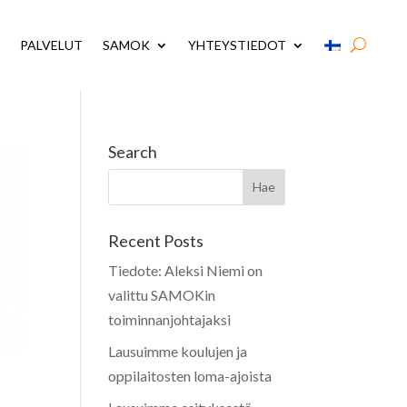
PALVELUT
SAMOK
YHTEYSTIEDOT
Search
Recent Posts
Tiedote: Aleksi Niemi on
valittu SAMOKin
toiminnanjohtajaksi
Lausuimme koulujen ja
oppilaitosten loma-ajoista