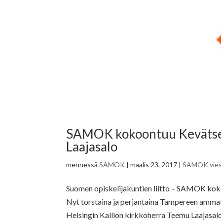
SAMOK kokoontuu Kevätsem
Laajasalo
mennessä
SAMOK
|
maalis 23, 2017
|
SAMOK vies
Suomen opiskelijakuntien liitto – SAMOK kok
Nyt torstaina ja perjantaina Tampereen amma
Helsingin Kallion kirkkoherra Teemu Laajasalo.