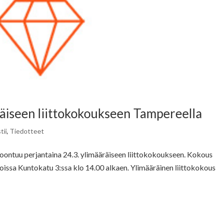
iseen liittokokoukseen Tampereella
tii
,
Tiedotteet
ontuu perjantaina 24.3. ylimääräiseen liittokokoukseen. Kokous
ssa Kuntokatu 3:ssa klo 14.00 alkaen. Ylimääräinen liittokokous