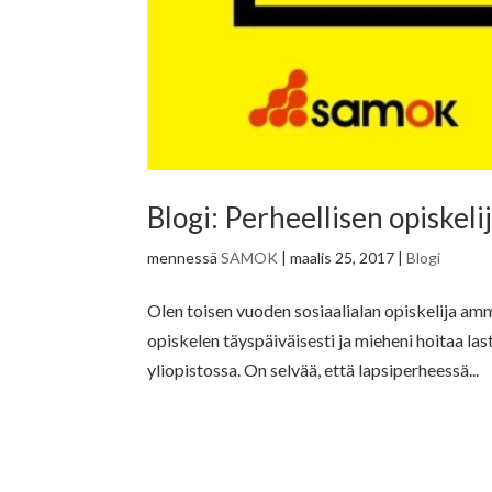
Blogi: Perheellisen opiskelij
mennessä
SAMOK
|
maalis 25, 2017
|
Blogi
Olen toisen vuoden sosiaalialan opiskelija amma
opiskelen täyspäiväisesti ja mieheni hoitaa la
yliopistossa. On selvää, että lapsiperheessä...