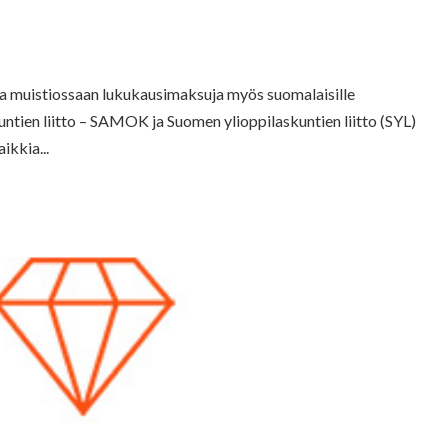
a muistiossaan lukukausimaksuja myös suomalaisille
untien liitto – SAMOK ja Suomen ylioppilaskuntien liitto (SYL)
ikkia...