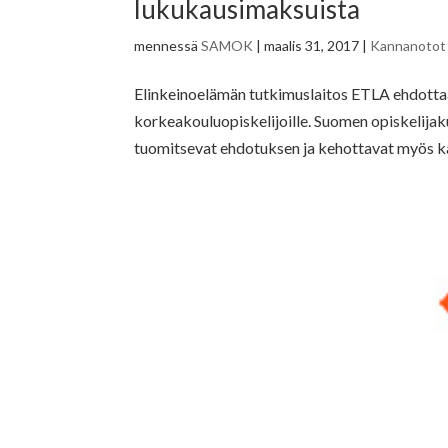
lukukausimaksuista
mennessä
SAMOK
|
maalis 31, 2017
|
Kannanotot
Elinkeinoelämän tutkimuslaitos ETLA ehdotta
korkeakouluopiskelijoille. Suomen opiskelijak
tuomitsevat ehdotuksen ja kehottavat myös ka