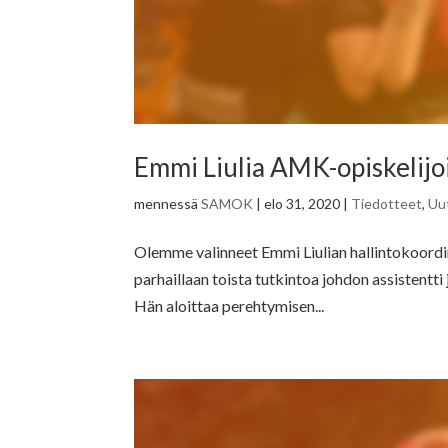
Emmi Liulia AMK-opiskelijoi
mennessä
SAMOK
|
elo 31, 2020
|
Tiedotteet
,
Uu
Olemme valinneet Emmi Liulian hallintokoordina
parhaillaan toista tutkintoa johdon assistent
Hän aloittaa perehtymisen...