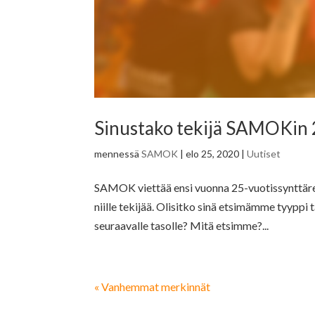
Sinustako tekijä SAMOKin 2
mennessä
SAMOK
|
elo 25, 2020
|
Uutiset
SAMOK viettää ensi vuonna 25-vuotissynttärei
niille tekijää. Olisitko sinä etsimämme tyyppi 
seuraavalle tasolle? Mitä etsimme?...
« Vanhemmat merkinnät