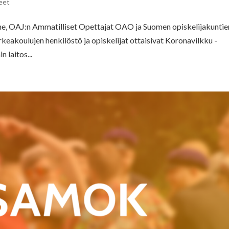
eet
e, OAJ:n Ammatilliset Opettajat OAO ja Suomen opiskelijakuntie
keakoulujen henkilöstö ja opiskelijat ottaisivat Koronavilkku -
 laitos...