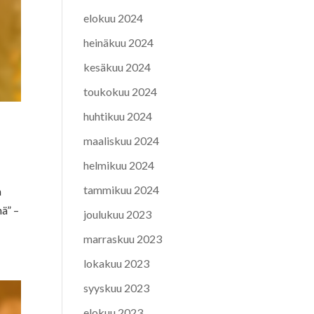
elokuu 2024
heinäkuu 2024
kesäkuu 2024
toukokuu 2024
huhtikuu 2024
maaliskuu 2024
helmikuu 2024
tammikuu 2024
n
ä” –
joulukuu 2023
marraskuu 2023
lokakuu 2023
syyskuu 2023
elokuu 2023