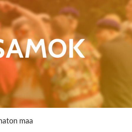
maton maa