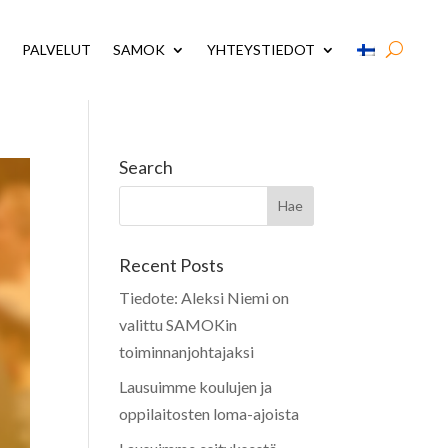
PALVELUT
SAMOK
YHTEYSTIEDOT
Search
Recent Posts
Tiedote: Aleksi Niemi on
valittu SAMOKin
toiminnanjohtajaksi
Lausuimme koulujen ja
oppilaitosten loma-ajoista