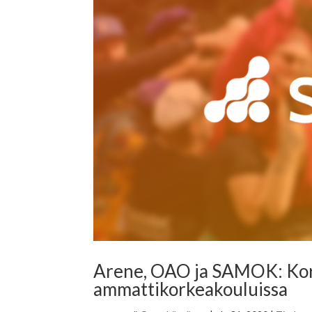
Arene, OAO ja SAMOK: Kor
ammattikorkeakouluissa