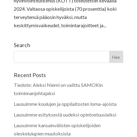
hyvinvointitutkimus (KOTT) toteutettiin keväällä
2024. Valtaosa opiskelijoista (70 prosenttia) koki
terveytensä pääosin hyväksi, mutta
keskittymisvaikeudet, toimintarajoitteet ja...
Search
Recent Posts
Tiedote: Aleksi Niemi on valittu SAMOKin
toiminnanjohtajaksi
Lausuimme koulujen ja oppilaitosten loma-ajoista
Lausuimme esityksestä uudeksi opintoetuuslaiksi
Lausuimme kansainvälisten opiskelijoiden
oleskelulupien muutoksista