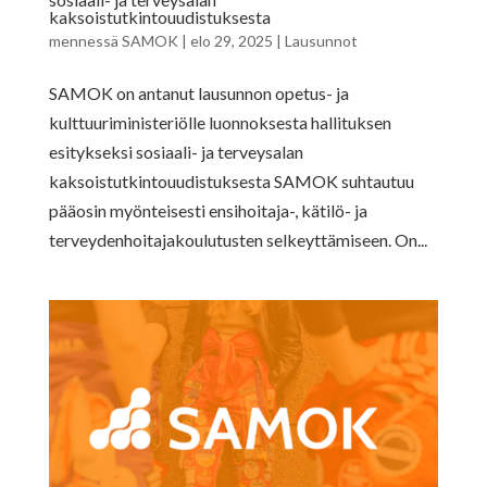
kaksoistutkintouudistuksesta
mennessä
SAMOK
|
elo 29, 2025
|
Lausunnot
SAMOK on antanut lausunnon opetus- ja
kulttuuriministeriölle luonnoksesta hallituksen
esitykseksi sosiaali- ja terveysalan
kaksoistutkintouudistuksesta SAMOK suhtautuu
pääosin myönteisesti ensihoitaja-, kätilö- ja
terveydenhoitajakoulutusten selkeyttämiseen. On...