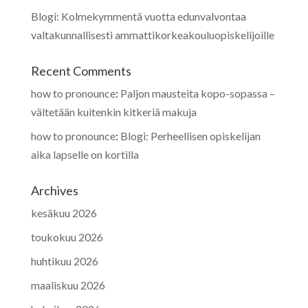
Blogi: Kolmekymmentä vuotta edunvalvontaa
valtakunnallisesti ammattikorkeakouluopiskelijoille
Recent Comments
how to pronounce
:
Paljon mausteita kopo-sopassa –
vältetään kuitenkin kitkeriä makuja
how to pronounce
:
Blogi: Perheellisen opiskelijan
aika lapselle on kortilla
Archives
kesäkuu 2026
toukokuu 2026
huhtikuu 2026
maaliskuu 2026