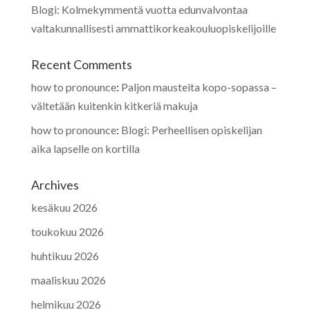
Blogi: Kolmekymmentä vuotta edunvalvontaa
valtakunnallisesti ammattikorkeakouluopiskelijoille
Recent Comments
how to pronounce
:
Paljon mausteita kopo-sopassa –
vältetään kuitenkin kitkeriä makuja
how to pronounce
:
Blogi: Perheellisen opiskelijan
aika lapselle on kortilla
Archives
kesäkuu 2026
toukokuu 2026
huhtikuu 2026
maaliskuu 2026
helmikuu 2026