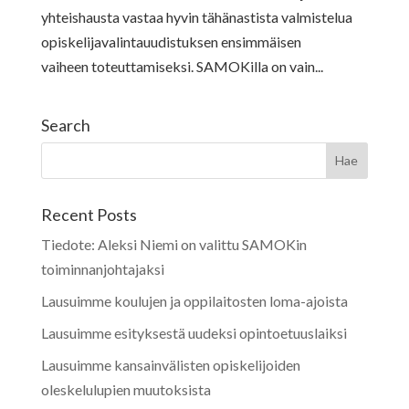
yhteishausta vastaa hyvin tähänastista valmistelua
opiskelijavalintauudistuksen ensimmäisen
vaiheen toteuttamiseksi. SAMOKilla on vain...
Search
Recent Posts
Tiedote: Aleksi Niemi on valittu SAMOKin
toiminnanjohtajaksi
Lausuimme koulujen ja oppilaitosten loma-ajoista
Lausuimme esityksestä uudeksi opintoetuuslaiksi
Lausuimme kansainvälisten opiskelijoiden
oleskelulupien muutoksista