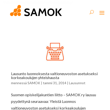
Lausunto luonnoksesta valtioneuvoston asetukseksi
korkeakoulujen yhteishausta
mennessä
SAMOK
|
tammi 31, 2014
|
Lausunnot
Suomen opiskelijakuntien liitto – SAMOK ry lausuu
pyydettynä seuraavaa: Yleistä Luonnos
valtioneuvoston asetukseksi korkeakoulujen