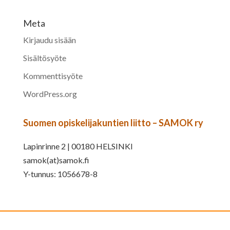
Meta
Kirjaudu sisään
Sisältösyöte
Kommenttisyöte
WordPress.org
Suomen opiskelijakuntien liitto – SAMOK ry
Lapinrinne 2 | 00180 HELSINKI
samok(at)samok.fi
Y-tunnus: 1056678-8