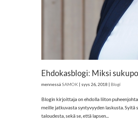
Ehdokasblogi: Miksi sukupol
mennessä
SAMOK
|
syys 26, 2018
|
Blogi
Blogin kirjoittaja on ehdolla liiton puheenjoh
meille jatkuvasta syntyvyyden laskusta. Syitä
taloudesta, sekä se, että lapsen...