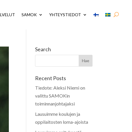
LVELUT
SAMOK
YHTEYSTIEDOT
Search
Recent Posts
Tiedote: Aleksi Niemi on
valittu SAMOKin
toiminnanjohtajaksi
Lausuimme koulujen ja
oppilaitosten loma-ajoista