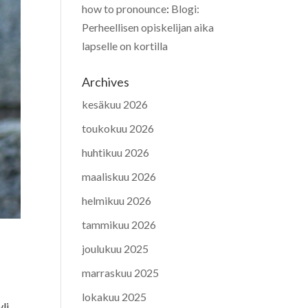
how to pronounce
:
Blogi:
Perheellisen opiskelijan aika
lapselle on kortilla
Archives
kesäkuu 2026
toukokuu 2026
huhtikuu 2026
maaliskuu 2026
helmikuu 2026
tammikuu 2026
joulukuu 2025
marraskuu 2025
lokakuu 2025
li