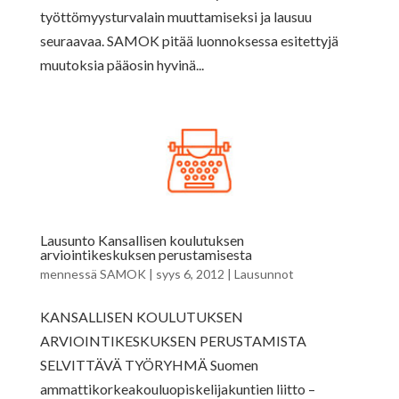
työttömyysturvalain muuttamiseksi ja lausuu
seuraavaa. SAMOK pitää luonnoksessa esitettyjä
muutoksia pääosin hyvinä...
Lausunto Kansallisen koulutuksen
arviointikeskuksen perustamisesta
mennessä
SAMOK
|
syys 6, 2012
|
Lausunnot
KANSALLISEN KOULUTUKSEN
ARVIOINTIKESKUKSEN PERUSTAMISTA
SELVITTÄVÄ TYÖRYHMÄ Suomen
ammattikorkeakouluopiskelijakuntien liitto –