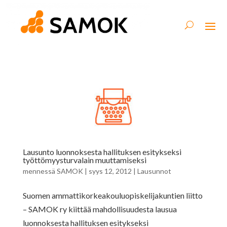
Lausunto luonnoksesta hallituksen esitykseksi
työttömyysturvalain muuttamiseksi
mennessä
SAMOK
|
syys 12, 2012
|
Lausunnot
Suomen ammattikorkeakouluopiskelijakuntien liitto
– SAMOK ry kiittää mahdollisuudesta lausua
luonnoksesta hallituksen esitykseksi