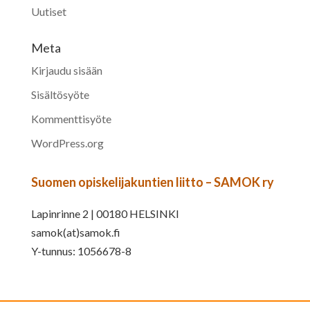
Uutiset
Meta
Kirjaudu sisään
Sisältösyöte
Kommenttisyöte
WordPress.org
Suomen opiskelijakuntien liitto – SAMOK ry
Lapinrinne 2 | 00180 HELSINKI
samok(at)samok.fi
Y-tunnus: 1056678-8