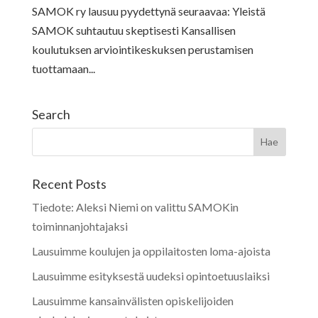
SAMOK ry lausuu pyydettynä seuraavaa: Yleistä
SAMOK suhtautuu skeptisesti Kansallisen
koulutuksen arviointikeskuksen perustamisen
tuottamaan...
Search
Recent Posts
Tiedote: Aleksi Niemi on valittu SAMOKin
toiminnanjohtajaksi
Lausuimme koulujen ja oppilaitosten loma-ajoista
Lausuimme esityksestä uudeksi opintoetuuslaiksi
Lausuimme kansainvälisten opiskelijoiden