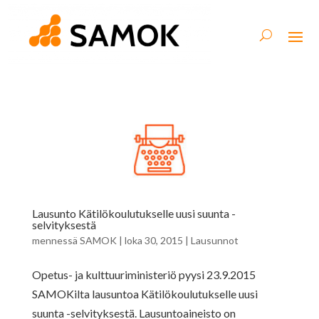
Lausunto Kätilökoulutukselle uusi suunta -
selvityksestä
mennessä
SAMOK
|
loka 30, 2015
|
Lausunnot
Opetus- ja kulttuuriministeriö pyysi 23.9.2015
SAMOKilta lausuntoa Kätilökoulutukselle uusi
suunta -selvityksestä. Lausuntoaineisto on