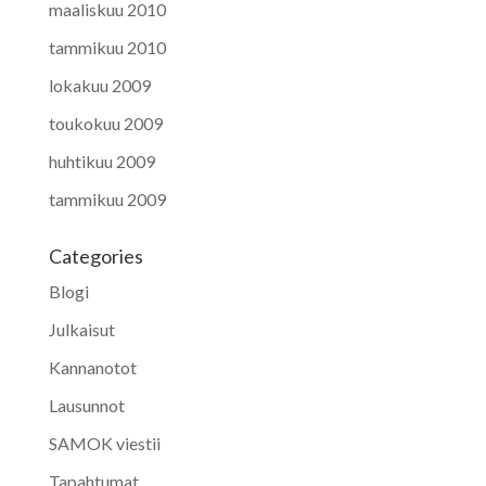
maaliskuu 2010
tammikuu 2010
lokakuu 2009
toukokuu 2009
huhtikuu 2009
tammikuu 2009
Categories
Blogi
Julkaisut
Kannanotot
Lausunnot
SAMOK viestii
Tapahtumat