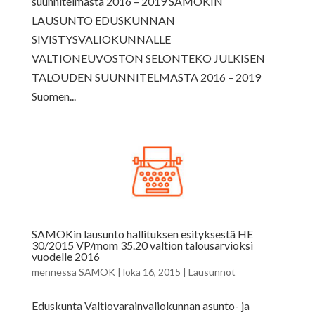
suunnitelmasta 2016 – 2019 SAMOKIN
LAUSUNTO EDUSKUNNAN
SIVISTYSVALIOKUNNALLE
VALTIONEUVOSTON SELONTEKO JULKISEN
TALOUDEN SUUNNITELMASTA 2016 – 2019
Suomen...
SAMOKin lausunto hallituksen esityksestä HE
30/2015 VP/mom 35.20 valtion talousarvioksi
vuodelle 2016
mennessä
SAMOK
|
loka 16, 2015
|
Lausunnot
Eduskunta Valtiovarainvaliokunnan asunto- ja