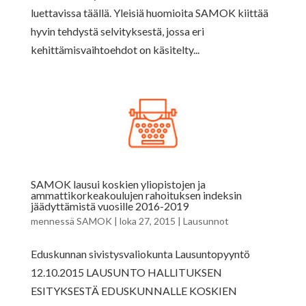
luettavissa täällä. Yleisiä huomioita SAMOK kiittää
hyvin tehdystä selvityksestä, jossa eri
kehittämisvaihtoehdot on käsitelty...
SAMOK lausui koskien yliopistojen ja
ammattikorkeakoulujen rahoituksen indeksin
jäädyttämistä vuosille 2016-2019
mennessä
SAMOK
|
loka 27, 2015
|
Lausunnot
Eduskunnan sivistysvaliokunta Lausuntopyyntö
12.10.2015 LAUSUNTO HALLITUKSEN
ESITYKSESTÄ EDUSKUNNALLE KOSKIEN