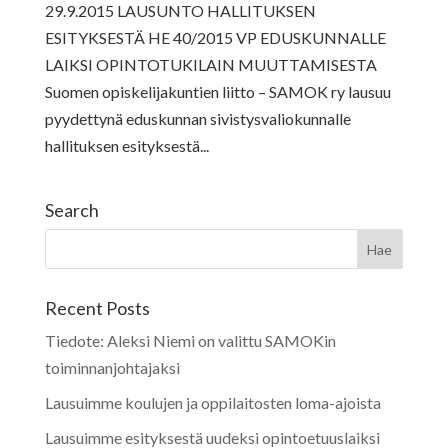
29.9.2015 LAUSUNTO HALLITUKSEN
ESITYKSESTÄ HE 40/2015 VP EDUSKUNNALLE
LAIKSI OPINTOTUKILAIN MUUTTAMISESTA
Suomen opiskelijakuntien liitto – SAMOK ry lausuu
pyydettynä eduskunnan sivistysvaliokunnalle
hallituksen esityksestä...
Search
Recent Posts
Tiedote: Aleksi Niemi on valittu SAMOKin
toiminnanjohtajaksi
Lausuimme koulujen ja oppilaitosten loma-ajoista
Lausuimme esityksestä uudeksi opintoetuuslaiksi