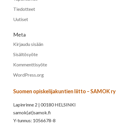
Tiedotteet
Uutiset
Meta
Kirjaudu sisään
Sisältösyöte
Kommenttisyöte
WordPress.org
Suomen opiskelijakuntien liitto – SAMOK ry
Lapinrinne 2 | 00180 HELSINKI
samok(at)samok.fi
Y-tunnus: 1056678-8