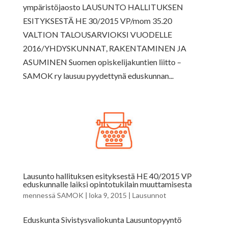
ympäristöjaosto LAUSUNTO HALLITUKSEN
ESITYKSESTÄ HE 30/2015 VP/mom 35.20
VALTION TALOUSARVIOKSI VUODELLE
2016/YHDYSKUNNAT, RAKENTAMINEN JA
ASUMINEN Suomen opiskelijakuntien liitto –
SAMOK ry lausuu pyydettynä eduskunnan...
Lausunto hallituksen esityksestä HE 40/2015 VP
eduskunnalle laiksi opintotukilain muuttamisesta
mennessä
SAMOK
|
loka 9, 2015
|
Lausunnot
Eduskunta Sivistysvaliokunta Lausuntopyyntö