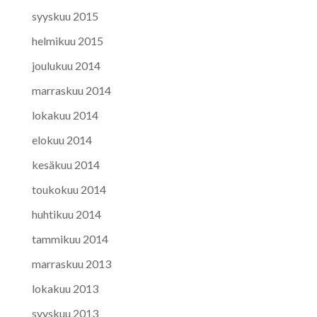
syyskuu 2015
helmikuu 2015
joulukuu 2014
marraskuu 2014
lokakuu 2014
elokuu 2014
kesäkuu 2014
toukokuu 2014
huhtikuu 2014
tammikuu 2014
marraskuu 2013
lokakuu 2013
syyskuu 2013