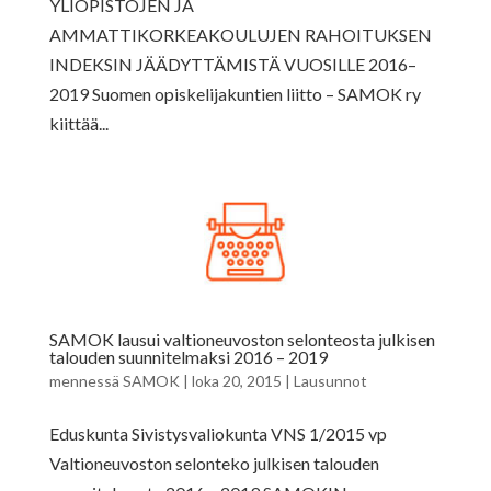
YLIOPISTOJEN JA
AMMATTIKORKEAKOULUJEN RAHOITUKSEN
INDEKSIN JÄÄDYTTÄMISTÄ VUOSILLE 2016–
2019 Suomen opiskelijakuntien liitto – SAMOK ry
kiittää...
SAMOK lausui valtioneuvoston selonteosta julkisen
talouden suunnitelmaksi 2016 – 2019
mennessä
SAMOK
|
loka 20, 2015
|
Lausunnot
Eduskunta Sivistysvaliokunta VNS 1/2015 vp
Valtioneuvoston selonteko julkisen talouden