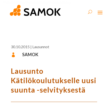
30.10.2015
|
Lausunnot
SAMOK

Lausunto
Kätilökoulutukselle uusi
suunta -selvityksestä