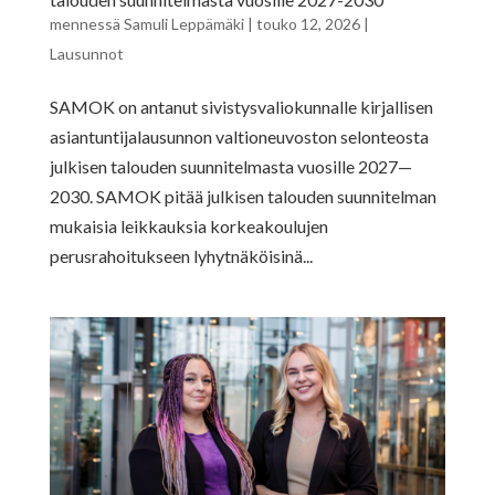
mennessä
Samuli Leppämäki
|
touko 12, 2026
|
Lausunnot
SAMOK on antanut sivistysvaliokunnalle kirjallisen
asiantuntijalausunnon valtioneuvoston selonteosta
julkisen talouden suunnitelmasta vuosille 2027—
2030. SAMOK pitää julkisen talouden suunnitelman
mukaisia leikkauksia korkeakoulujen
perusrahoitukseen lyhytnäköisinä...