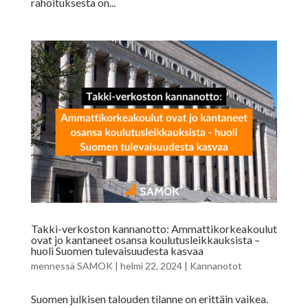
rahoituksesta on...
Takki-verkoston kannanotto: Ammattikorkeakoulut
ovat jo kantaneet osansa koulutusleikkauksista –
huoli Suomen tulevaisuudesta kasvaa
mennessä
SAMOK
|
helmi 22, 2024
|
Kannanotot
Suomen julkisen talouden tilanne on erittäin vaikea.