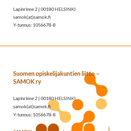
Lapinrinne 2 | 00180 HELSINKI
samok(at)samok.fi
Y-tunnus: 1056678-8
Suomen opiskelijakuntien liitto –
SAMOK ry
Lapinrinne 2 | 00180 HELSINKI
samok(at)samok.fi
Y-tunnus: 1056678-8