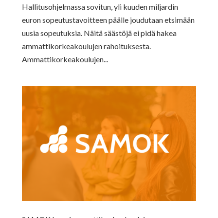
Hallitusohjelmassa sovitun, yli kuuden miljardin
euron sopeutustavoitteen päälle joudutaan etsimään
uusia sopeutuksia. Näitä säästöjä ei pidä hakea
ammattikorkeakoulujen rahoituksesta.
Ammattikorkeakoulujen...