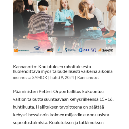
Kannanotto: Koulutuksen rahoituksesta
huolehdittava myös taloudellisesti vaikeina aikoina
mennessä
SAMOK
|
huhti 9, 2024
|
Kannanotot
Pääministeri Petteri Orpon hallitus kokoontuu
valtion taloutta suuntaavaan kehysriiheensä 15.–16.
huhtikuuta. Hallituksen tavoitteena on päättää
kehysriihessä noin kolmen miljardin euron uusista
sopeutustoimista. Koulutuksen ja tutkimuksen