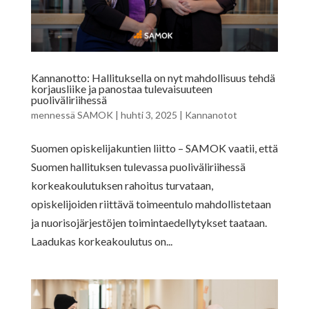
Kannanotto: Hallituksella on nyt mahdollisuus tehdä
korjausliike ja panostaa tulevaisuuteen
puoliväliriihessä
mennessä
SAMOK
|
huhti 3, 2025
|
Kannanotot
Suomen opiskelijakuntien liitto – SAMOK vaatii, että
Suomen hallituksen tulevassa puoliväliriihessä
korkeakoulutuksen rahoitus turvataan,
opiskelijoiden riittävä toimeentulo mahdollistetaan
ja nuorisojärjestöjen toimintaedellytykset taataan.
Laadukas korkeakoulutus on...