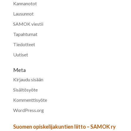
Kannanotot
Lausunnot
SAMOK viestii
Tapahtumat
Tiedotteet
Uutiset
Meta
Kirjaudu sisään
Sisältösyöte
Kommenttisyöte
WordPress.org
Suomen opiskelijakuntien liitto – SAMOK ry