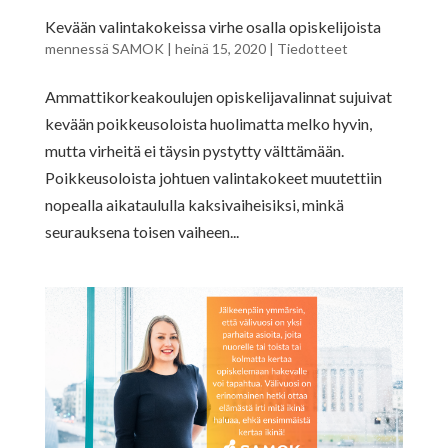
Kevään valintakokeissa virhe osalla opiskelijoista
mennessä
SAMOK
|
heinä 15, 2020
|
Tiedotteet
Ammattikorkeakoulujen opiskelijavalinnat sujuivat
kevään poikkeusoloista huolimatta melko hyvin,
mutta virheitä ei täysin pystytty välttämään.
Poikkeusoloista johtuen valintakokeet muutettiin
nopealla aikataululla kaksivaiheisiksi, minkä
seurauksena toisen vaiheen...