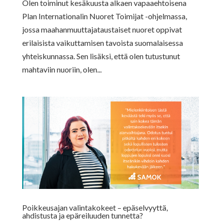
Olen toiminut kesäkuusta alkaen vapaaehtoisena
Plan Internationalin Nuoret Toimijat -ohjelmassa,
jossa maahanmuuttajataustaiset nuoret oppivat
erilaisista vaikuttamisen tavoista suomalaisessa
yhteiskunnassa. Sen lisäksi, että olen tutustunut
mahtaviin nuoriin, olen...
Poikkeusajan valintakokeet – epäselvyyttä,
ahdistusta ja epäreiluuden tunnetta?