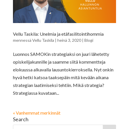
Vellu Taskila: Unelmia ja etäfasilitointihommia
mennessä
Vellu Taskila
|
heinä 3, 2020
|
Blogi
Luonnos SAMOKin strategiaksi on juuri lähetetty
opiskelijakunnille ja saamme siitä kommentteja
elokuussa alkavalla lausuntokierroksella. Nyt onkin
hyvä hetki katsoa taaksepäin mitä kevään aikana
strategian laatimiseksi tehtiin. Mikä strategia?
Strategiassa kuvataan...
« Vanhemmat merkinnät
Search