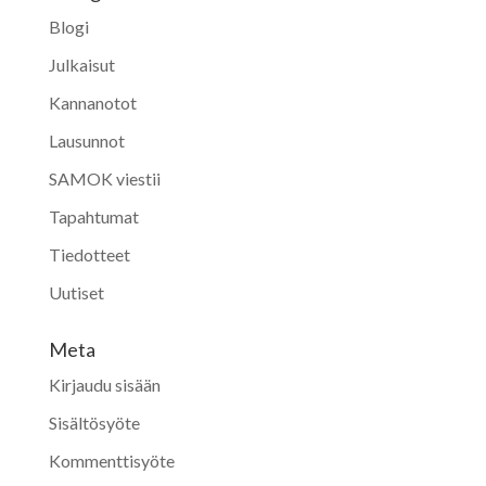
Blogi
Julkaisut
Kannanotot
Lausunnot
SAMOK viestii
Tapahtumat
Tiedotteet
Uutiset
Meta
Kirjaudu sisään
Sisältösyöte
Kommenttisyöte