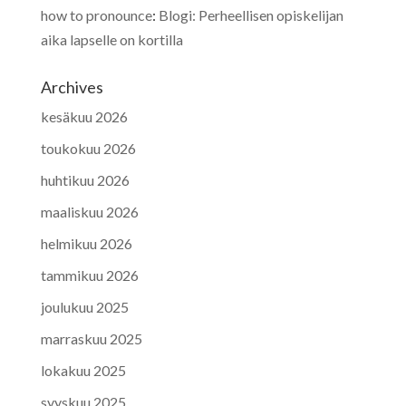
how to pronounce
:
Blogi: Perheellisen opiskelijan
aika lapselle on kortilla
Archives
kesäkuu 2026
toukokuu 2026
huhtikuu 2026
maaliskuu 2026
helmikuu 2026
tammikuu 2026
joulukuu 2025
marraskuu 2025
lokakuu 2025
syyskuu 2025