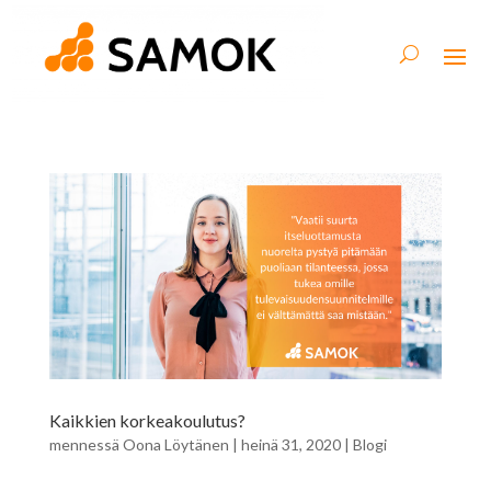
Kaikkien korkeakoulutus?
mennessä
Oona Löytänen
|
heinä 31, 2020
|
Blogi