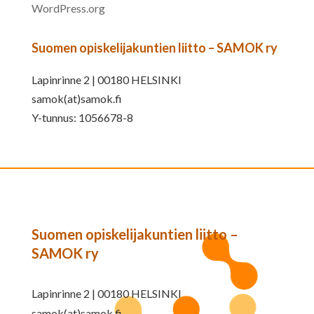
WordPress.org
Suomen opiskelijakuntien liitto – SAMOK ry
Lapinrinne 2 | 00180 HELSINKI
samok(at)samok.fi
Y-tunnus: 1056678-8
Suomen opiskelijakuntien liitto –
SAMOK ry
Lapinrinne 2 | 00180 HELSINKI
samok(at)samok.fi