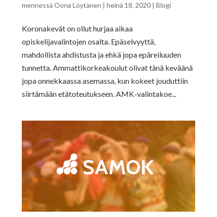
mennessä
Oona Löytänen
|
heinä 18, 2020
|
Blogi
Koronakevät on ollut hurjaa aikaa
opiskelijavalintojen osalta. Epäselvyyttä,
mahdollista ahdistusta ja ehkä jopa epäreiluuden
tunnetta. Ammattikorkeakoulut olivat tänä keväänä
jopa onnekkaassa asemassa, kun kokeet jouduttiin
siirtämään etätoteutukseen. AMK-valintakoe...