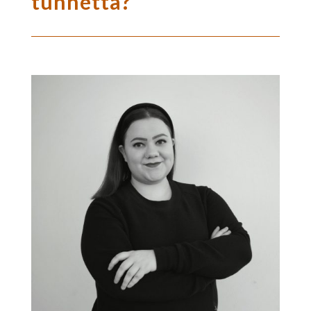
tunnetta?