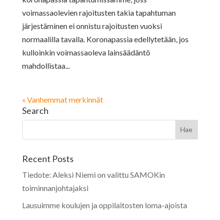
voimassaolevien rajoitusten takia tapahtuman
järjestäminen ei onnistu rajoitusten vuoksi
normaalilla tavalla. Koronapassia edellytetään, jos
kulloinkin voimassaoleva lainsäädäntö
mahdollistaa...
« Vanhemmat merkinnät
Search
Recent Posts
Tiedote: Aleksi Niemi on valittu SAMOKin
toiminnanjohtajaksi
Lausuimme koulujen ja oppilaitosten loma-ajoista