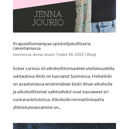
Krapulattomampaa opiskelijakulttuuria
rakentamassa
mennessä
Jenna Jourio
|
helmi 18, 2022
|
Blogi
Sober curious eli alkoholittomuuteen uteliaisuudella
suhtautuva ilmiö on kasvanut Suomessa. Helsinkiin
on avautumassa ensimmäinen klubi ilman alkoholia
ja alkoholittomat vaihtoehdot ovat kasvaneet eri
ruokaravintoloissa. Alkoholin normatiivisuutta
yhteiskunnassamme on...