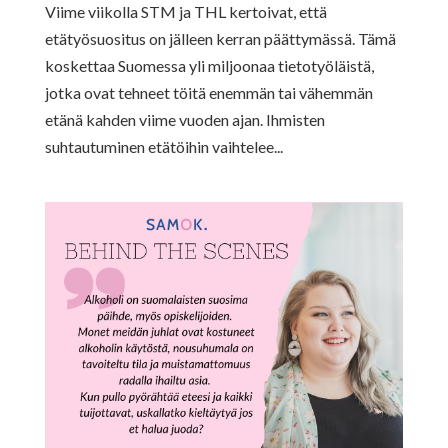
Viime viikolla STM ja THL kertoivat, että
etätyösuositus on jälleen kerran päättymässä. Tämä
koskettaa Suomessa yli miljoonaa tietotyöläistä,
jotka ovat tehneet töitä enemmän tai vähemmän
etänä kahden viime vuoden ajan. Ihmisten
suhtautuminen etätöihin vaihtelee...