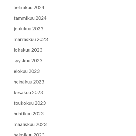
helmikuu 2024
tammikuu 2024
joulukuu 2023
marraskuu 2023
lokakuu 2023
syyskuu 2023
elokuu 2023
heinäkuu 2023
kesäkuu 2023
toukokuu 2023
huhtikuu 2023
maaliskuu 2023
helmikuu 2023