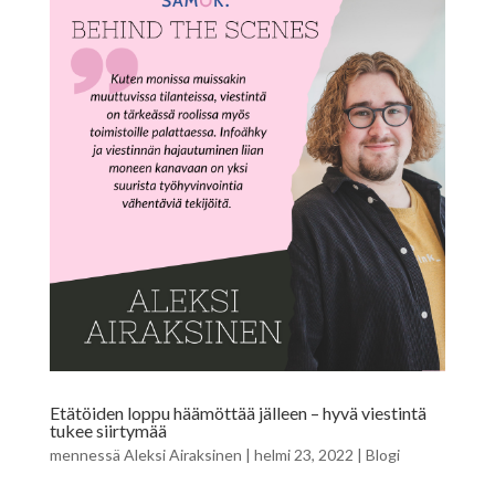
Etätöiden loppu häämöttää jälleen – hyvä viestintä
tukee siirtymää
mennessä
Aleksi Airaksinen
|
helmi 23, 2022
|
Blogi