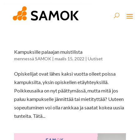
Kampuksille palaajan muistilista
mennessä
SAMOK
|
maalis 15, 2022
|
Uutiset
Opiskelijat ovat lähes kaksi vuotta olleet poissa
kampuksilta, yksin opiskellen etäyhteyksillä.
Poikkeusaika on nyt päättymässä, mutta mitä jos
paluu kampukselle jännittää tai mietityttää? Uuteen
sopeutuminen voi olla rankkaa ja saatat kokea uusia
tunteita. Tätä...