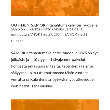
UUTINEN: SAMOKin tapahtumakalenteri vuodelle
2025 on julkaistu – liittokokous Seinäjoelle
mennessä
SAMOK
|
elo 29, 2024
|
SAMOK viestii
,
Uutiset
SAMOKin tapahtumakalenteri vuodelle 2025 on nyt
julkaistu ja se löytyy nettisivujemme palvelut
kohdasta sekä suoraan täältä. Tapahtumakalenteri
säilyy melko muuttumattomana tähän vuoteen
verrattuna. Kalenterista löytyvät myös alkuvuoden
webinaarit! Tänä vuonna...