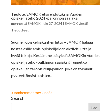
Tiedote: SAMOK etsii ehdotuksia Vuoden
opiskelijateko 2024 -palkinnon saajaksi
mennessä
SAMOK
|
elo 27, 2024
|
SAMOK viestii
,
Tiedotteet
Suomen opiskelijakuntien liitto – SAMOK haluaa
nostaa esille amk-opiskelijoiden aktiivisuutta ja
hyviä tekoja. Keräämme esityksiä SAMOKin Vuoden
opiskelijateko -palkinnon saajaksi! Tunnetko
opiskelijan tai opiskelijajoukon, joka on toiminut
pyyteettömästi toisten...
« Vanhemmat merkinnät
Search