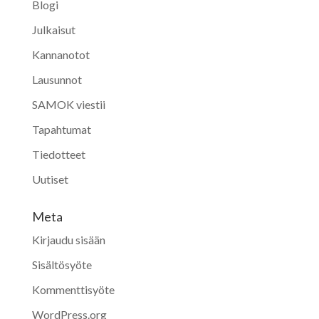
Blogi
Julkaisut
Kannanotot
Lausunnot
SAMOK viestii
Tapahtumat
Tiedotteet
Uutiset
Meta
Kirjaudu sisään
Sisältösyöte
Kommenttisyöte
WordPress.org