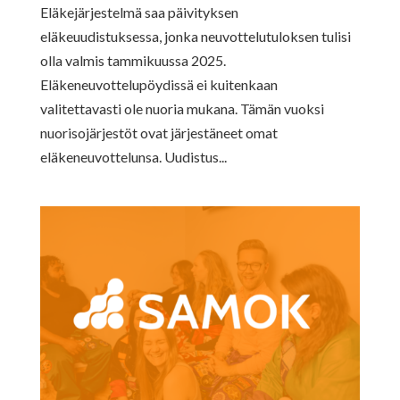
Eläkejärjestelmä saa päivityksen
eläkeuudistuksessa, jonka neuvottelutuloksen tulisi
olla valmis tammikuussa 2025.
Eläkeneuvottelupöydissä ei kuitenkaan
valitettavasti ole nuoria mukana. Tämän vuoksi
nuorisojärjestöt ovat järjestäneet omat
eläkeneuvottelunsa. Uudistus...