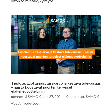
liiton toimintakyky myös...
Tiedote: Luottamus, tasa-arvo ja kestävä tulevaisuus
– näistä koostuvat nuorten terveiset
eläkeneuvotteluihin
mennessä
SAMOK
|
elo 27, 2024
|
Kannanotot
,
SAMOK
viestii
,
Tiedotteet