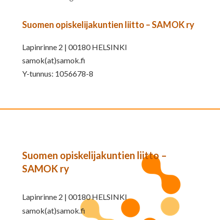
Suomen opiskelijakuntien liitto – SAMOK ry
Lapinrinne 2 | 00180 HELSINKI
samok(at)samok.fi
Y-tunnus: 1056678-8
Suomen opiskelijakuntien liitto –
SAMOK ry
Lapinrinne 2 | 00180 HELSINKI
samok(at)samok.fi