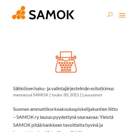
Sähköisen haku- ja valintajärjestelmän esitutkimus
mennessä
SAMOK
|
touko 30, 2011
|
Lausunnot
Suomen ammattikorkeakouluopiskelijakuntien liitto
– SAMOK ry lausuu pyydettynä seuraavaa: Yleistä
SAMOK pitää hankkeen tavoitteita hyvinä ja