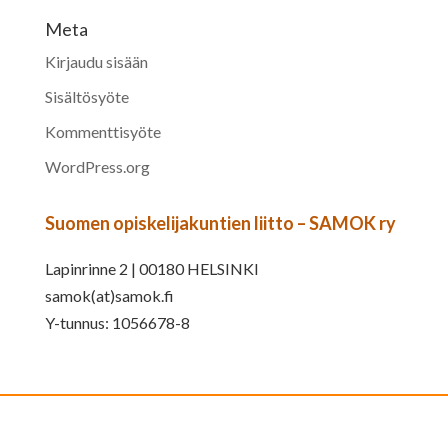
Meta
Kirjaudu sisään
Sisältösyöte
Kommenttisyöte
WordPress.org
Suomen opiskelijakuntien liitto – SAMOK ry
Lapinrinne 2 | 00180 HELSINKI
samok(at)samok.fi
Y-tunnus: 1056678-8