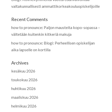
valtakunnallisesti ammattikorkeakouluopiskelijoille
Recent Comments
how to pronounce
:
Paljon mausteita kopo-sopassa –
vältetään kuitenkin kitkeriä makuja
how to pronounce
:
Blogi: Perheellisen opiskelijan
aika lapselle on kortilla
Archives
kesäkuu 2026
toukokuu 2026
huhtikuu 2026
maaliskuu 2026
helmikuu 2026