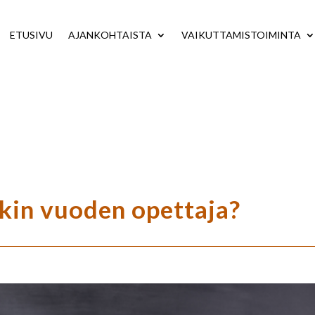
ETUSIVU
AJANKOHTAISTA
VAIKUTTAMISTOIMINTA
äkin vuoden opettaja?