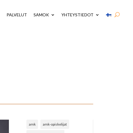
PALVELUT
SAMOK
YHTEYSTIEDOT
amk
amk-opiskelijat