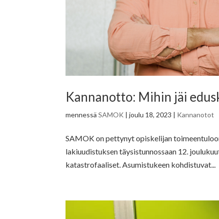
Kannanotto: Mihin jäi edus
mennessä
SAMOK
|
joulu 18, 2023
|
Kannanotot
SAMOK on pettynyt opiskelijan toimeentuloon 
lakiuudistuksen täysistunnossaan 12. joulukuu
katastrofaaliset. Asumistukeen kohdistuvat...