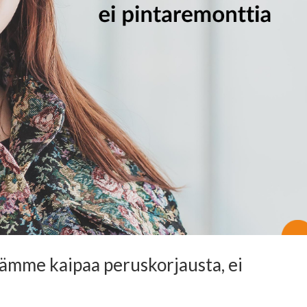
mämme kaipaa peruskorjausta, ei