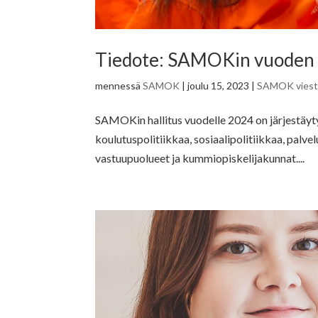
Tiedote: SAMOKin vuoden 20
mennessä
SAMOK
|
joulu 15, 2023
|
SAMOK viesti
SAMOKin hallitus vuodelle 2024 on järjestäyt
koulutuspolitiikkaa, sosiaalipolitiikkaa, palvel
vastuupuolueet ja kummiopiskelijakunnat....