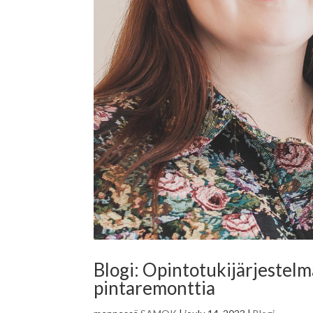
Blogi: Opintotukijärjestel
pintaremonttia