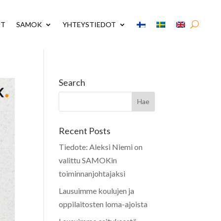
UT
SAMOK
YHTEYSTIEDOT
Search
Recent Posts
Tiedote: Aleksi Niemi on
valittu SAMOKin
toiminnanjohtajaksi
Lausuimme koulujen ja
oppilaitosten loma-ajoista