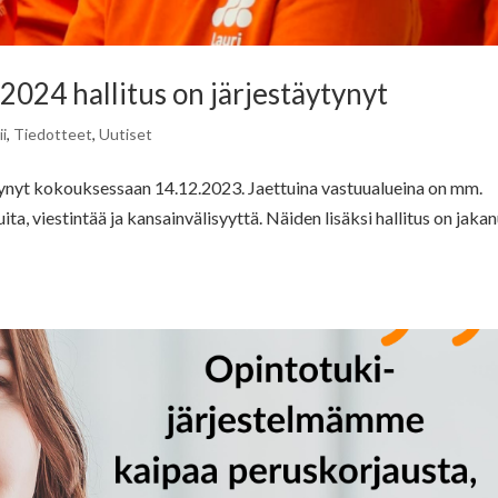
24 hallitus on järjestäytynyt
i
,
Tiedotteet
,
Uutiset
ynyt kokouksessaan 14.12.2023. Jaettuina vastuualueina on mm.
uita, viestintää ja kansainvälisyyttä. Näiden lisäksi hallitus on jaka