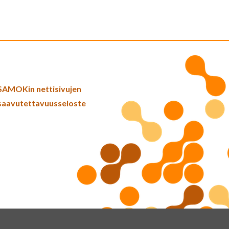
SAMOKin nettisivujen
saavutettavuusseloste