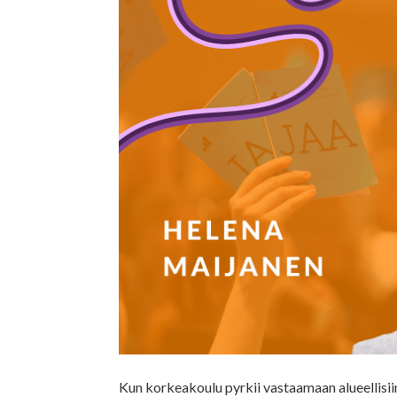
Kun korkeakoulu pyrkii vastaamaan alueellisiin 