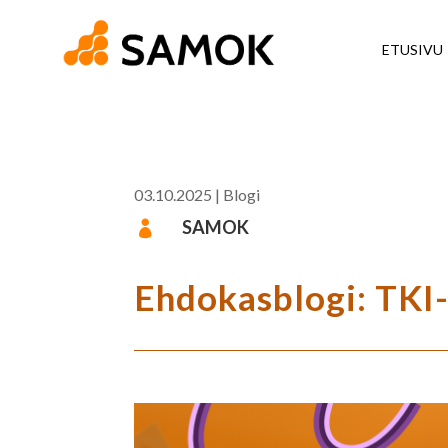
ETUSIVU
03.10.2025
|
Blogi
SAMOK

Ehdokasblogi: TKI-