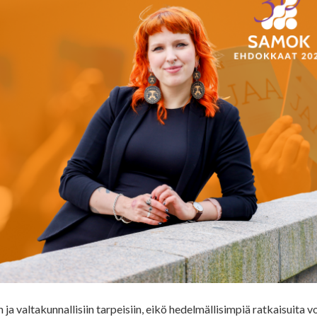
ja valtakunnallisiin tarpeisiin, eikö hedelmällisimpiä ratkaisuita vo