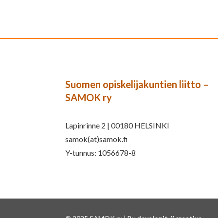
Suomen opiskelijakuntien liitto –
SAMOK ry
Lapinrinne 2 | 00180 HELSINKI
samok(at)samok.fi
Y-tunnus: 1056678-8