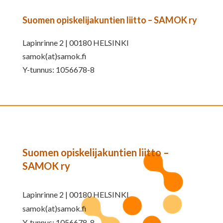
Suomen opiskelijakuntien liitto – SAMOK ry
Lapinrinne 2 | 00180 HELSINKI
samok(at)samok.fi
Y-tunnus: 1056678-8
Suomen opiskelijakuntien liitto –
SAMOK ry
Lapinrinne 2 | 00180 HELSINKI
samok(at)samok.fi
Y-tunnus: 1056678-8