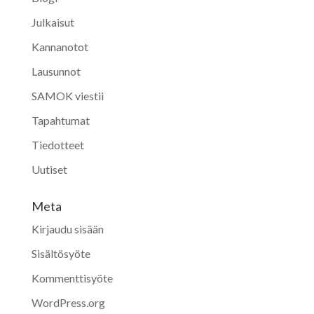
Julkaisut
Kannanotot
Lausunnot
SAMOK viestii
Tapahtumat
Tiedotteet
Uutiset
Meta
Kirjaudu sisään
Sisältösyöte
Kommenttisyöte
WordPress.org