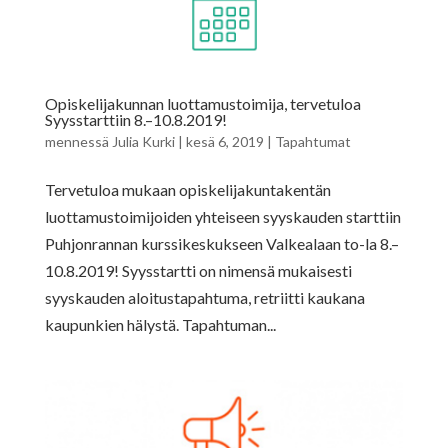
Opiskelijakunnan luottamustoimija, tervetuloa
Syysstarttiin 8.–10.8.2019!
mennessä
Julia Kurki
|
kesä 6, 2019
|
Tapahtumat
Tervetuloa mukaan opiskelijakuntakentän
luottamustoimijoiden yhteiseen syyskauden starttiin
Puhjonrannan kurssikeskukseen Valkealaan to-la 8.–
10.8.2019! Syysstartti on nimensä mukaisesti
syyskauden aloitustapahtuma, retriitti kaukana
kaupunkien hälystä. Tapahtuman...