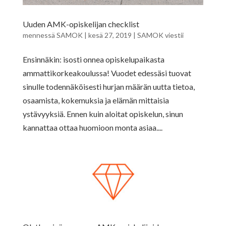
Uuden AMK-opiskelijan checklist
mennessä
SAMOK
|
kesä 27, 2019
|
SAMOK viestii
Ensinnäkin: isosti onnea opiskelupaikasta
ammattikorkeakoulussa! Vuodet edessäsi tuovat
sinulle todennäköisesti hurjan määrän uutta tietoa,
osaamista, kokemuksia ja elämän mittaisia
ystävyyksiä. Ennen kuin aloitat opiskelun, sinun
kannattaa ottaa huomioon monta asiaa....