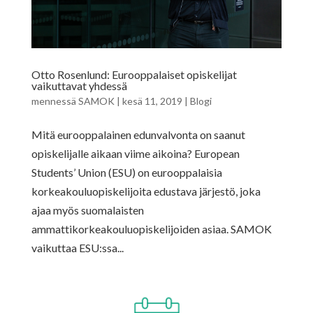
Otto Rosenlund: Eurooppalaiset opiskelijat
vaikuttavat yhdessä
mennessä
SAMOK
|
kesä 11, 2019
|
Blogi
Mitä eurooppalainen edunvalvonta on saanut
opiskelijalle aikaan viime aikoina? European
Students’ Union (ESU) on eurooppalaisia
korkeakouluopiskelijoita edustava järjestö, joka
ajaa myös suomalaisten
ammattikorkeakouluopiskelijoiden asiaa. SAMOK
vaikuttaa ESU:ssa...