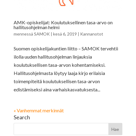
AMK-opiskelijat: Koulutuksellinen tasa-arvo on
hallitusohjelman helmi
mennessä
SAMOK
|
kesä 6, 2019
|
Kannanotot
Suomen opiskelijakuntien liitto – SAMOK tervehtii
ilolla uuden hallitusohjelman linjauksia
koulutuksellisen tasa-arvon kohentamiseksi.
Hallitusohjelmasta löytyy laaja kirjo erilaisia
toimenpiteitä koulutuksellisen tasa-arvon
edistämiseksi aina varhaiskasvatuksesta...
« Vanhemmat merkinnät
Search