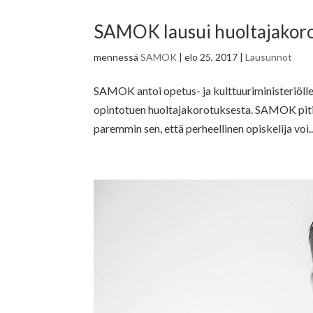
SAMOK lausui huoltajakor
mennessä
SAMOK
|
elo 25, 2017
|
Lausunnot
SAMOK antoi opetus- ja kulttuuriministeriöll
opintotuen huoltajakorotuksesta. SAMOK piti 
paremmin sen, että perheellinen opiskelija voi..