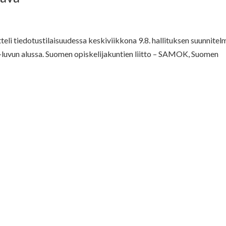
tteli tiedotustilaisuudessa keskiviikkona 9.8. hallituksen suunnite
0-luvun alussa. Suomen opiskelijakuntien liitto – SAMOK, Suomen