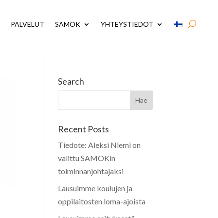
PALVELUT
SAMOK
YHTEYSTIEDOT
Search
Recent Posts
Tiedote: Aleksi Niemi on
valittu SAMOKin
toiminnanjohtajaksi
Lausuimme koulujen ja
oppilaitosten loma-ajoista