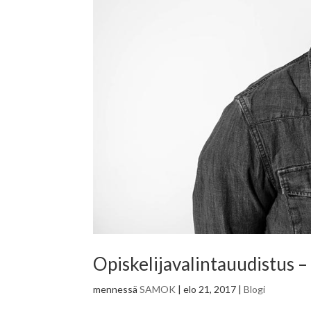
Opiskelijavalintauudistus – 
mennessä
SAMOK
|
elo 21, 2017
|
Blogi