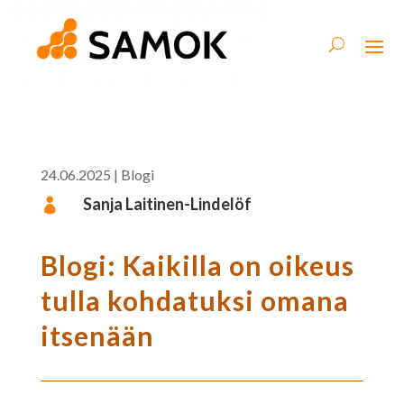
24.06.2025
|
Blogi
Sanja Laitinen-Lindelöf

Blogi: Kaikilla on oikeus
tulla kohdatuksi omana
itsenään