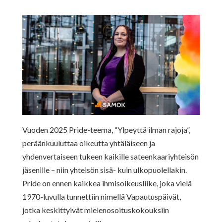
Vuoden 2025 Pride-teema, “Ylpeyttä ilman rajoja”,
peräänkuuluttaa oikeutta yhtäläiseen ja
yhdenvertaiseen tukeen kaikille sateenkaariyhteisön
jäsenille – niin yhteisön sisä- kuin ulkopuolellakin.
Pride on ennen kaikkea ihmisoikeusliike, joka vielä
1970-luvulla tunnettiin nimellä Vapautuspäivät,
jotka keskittyivät mielenosoituskokouksiin